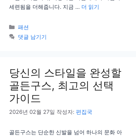
세련됨을 더해줍니다. 지금 …
더 읽기
카
패션
테
댓글 남기기
고
리
당신의 스타일을 완성할
골든구스, 최고의 선택
가이드
2026년 02월 27일
작성자:
편집국
골든구스는 단순한 신발을 넘어 하나의 문화 아