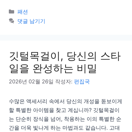
카
패션
테
댓글 남기기
고
리
깃털목걸이, 당신의 스타
일을 완성하는 비밀
2026년 02월 26일
작성자:
편집국
수많은 액세서리 속에서 당신의 개성을 돋보이게
할 특별한 아이템을 찾고 계십니까? 깃털목걸이
는 단순히 장식을 넘어, 착용하는 이의 특별한 순
간을 더욱 빛나게 하는 마법과도 같습니다. 고대