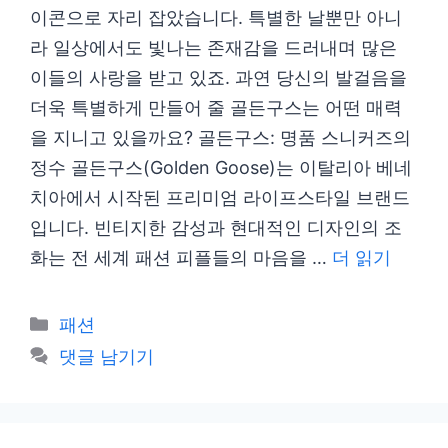
이콘으로 자리 잡았습니다. 특별한 날뿐만 아니
라 일상에서도 빛나는 존재감을 드러내며 많은
이들의 사랑을 받고 있죠. 과연 당신의 발걸음을
더욱 특별하게 만들어 줄 골든구스는 어떤 매력
을 지니고 있을까요? 골든구스: 명품 스니커즈의
정수 골든구스(Golden Goose)는 이탈리아 베네
치아에서 시작된 프리미엄 라이프스타일 브랜드
입니다. 빈티지한 감성과 현대적인 디자인의 조
화는 전 세계 패션 피플들의 마음을 …
더 읽기
카
패션
테
댓글 남기기
고
리