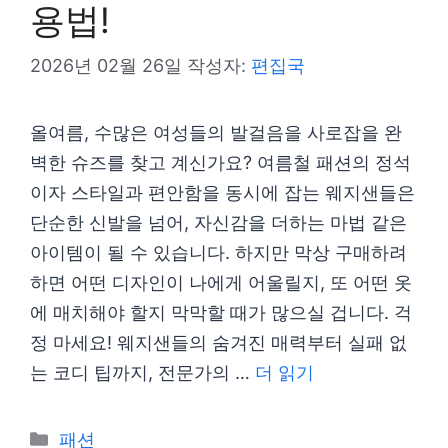
용법!
2026년 02월 26일
작성자:
편집국
올여름, 수많은 여성들의 발걸음을 사로잡을 완
벽한 슈즈를 찾고 계신가요? 여름철 패션의 정석
이자 스타일과 편안함을 동시에 잡는 웨지샌들은
단순한 신발을 넘어, 자신감을 더하는 마법 같은
아이템이 될 수 있습니다. 하지만 막상 구매하려
하면 어떤 디자인이 나에게 어울릴지, 또 어떤 옷
에 매치해야 할지 막막할 때가 많으실 겁니다. 걱
정 마세요! 웨지샌들의 숨겨진 매력부터 실패 없
는 코디 팁까지, 전문가의 …
더 읽기
카
패션