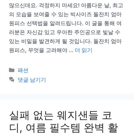
많으신데요. 걱정하지 마세요! 아름다운 날, 최고
의 모습을 보여줄 수 있는 빅사이즈 돌잔치 엄마
원피스 선택법을 알려드립니다. 이 글을 통해 여
러분은 자신감 있고 우아한 주인공으로 빛날 수
있는 비밀을 발견하게 될 것입니다. 돌잔치 엄마
원피스, 무엇을 고려해야 …
더 읽기
카
패션
테
댓글 남기기
고
리
실패 없는 웨지샌들 코
디, 여름 필수템 완벽 활