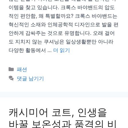
이템을 찾고 있습니다. 크록스 바야밴드의 압도
적인 편안함, 왜 특별할까요? 크록스 바야밴드는
혁신적인 소재와 인체공학적 디자인으로 발을 편
안하게 감싸주는 것으로 유명합니다. 오래 걸어
도 지치지 않는 쿠셔닝은 일상생활뿐만 아니라
다양한 활동에서 …
더 읽기
카
패션
테
댓글 남기기
고
리
캐시미어 코트, 인생을
바꿀 보온성과 품격의 비