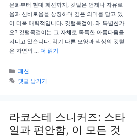
문화부터 현대 패션까지, 깃털은 언제나 자유로
움과 신비로움을 상징하며 깊은 의미를 담고 있
어 더욱 매력적입니다. 깃털목걸이, 왜 특별한가
요? 깃털목걸이는 그 자체로 독특한 아름다움을
지니고 있습니다. 각기 다른 모양과 색상의 깃털
은 자연의 …
더 읽기
카
패션
테
댓글 남기기
고
리
라코스테 스니커즈: 스타
일과 편안함, 이 모든 것