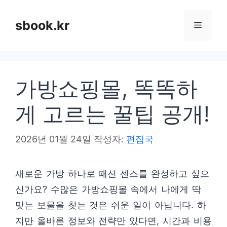
컨
텐
sbook.kr
메
츠
로
뉴
건
가방쇼핑몰, 똑똑하
너
뛰
게 고르는 꿀팁 공개!
기
2026년 01월 24일
작성자:
편집국
새로운 가방 하나로 패션 센스를 완성하고 싶으
신가요? 수많은 가방쇼핑몰 속에서 나에게 딱
맞는 보물을 찾는 것은 쉬운 일이 아닙니다. 하
지만 올바른 정보와 전략만 있다면, 시간과 비용