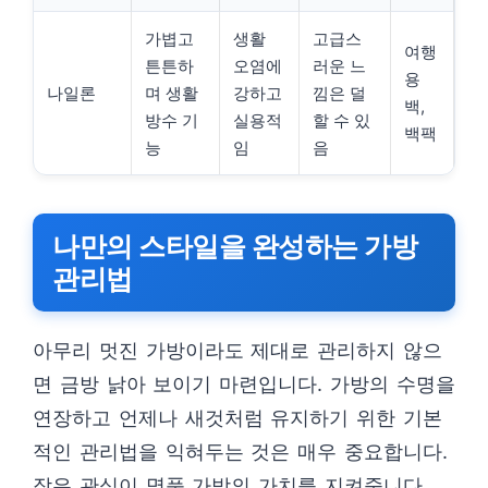
가볍고
생활
고급스
여행
튼튼하
오염에
러운 느
용
나일론
며 생활
강하고
낌은 덜
백,
방수 기
실용적
할 수 있
백팩
능
임
음
나만의 스타일을 완성하는 가방
관리법
아무리 멋진 가방이라도 제대로 관리하지 않으
면 금방 낡아 보이기 마련입니다. 가방의 수명을
연장하고 언제나 새것처럼 유지하기 위한 기본
적인 관리법을 익혀두는 것은 매우 중요합니다.
작은 관심이 명품 가방의 가치를 지켜줍니다.