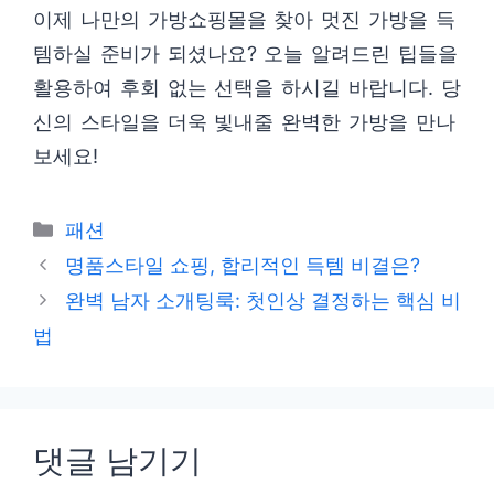
이제 나만의 가방쇼핑몰을 찾아 멋진 가방을 득
템하실 준비가 되셨나요? 오늘 알려드린 팁들을
활용하여 후회 없는 선택을 하시길 바랍니다. 당
신의 스타일을 더욱 빛내줄 완벽한 가방을 만나
보세요!
카
패션
테
명품스타일 쇼핑, 합리적인 득템 비결은?
고
완벽 남자 소개팅룩: 첫인상 결정하는 핵심 비
리
법
댓글 남기기