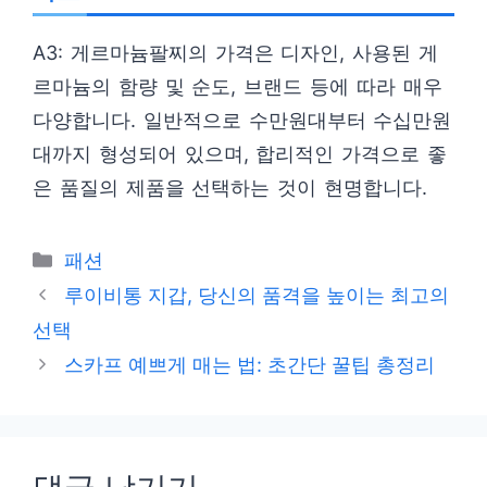
A3: 게르마늄팔찌의 가격은 디자인, 사용된 게
르마늄의 함량 및 순도, 브랜드 등에 따라 매우
다양합니다. 일반적으로 수만원대부터 수십만원
대까지 형성되어 있으며, 합리적인 가격으로 좋
은 품질의 제품을 선택하는 것이 현명합니다.
카
패션
테
루이비통 지갑, 당신의 품격을 높이는 최고의
고
선택
리
스카프 예쁘게 매는 법: 초간단 꿀팁 총정리