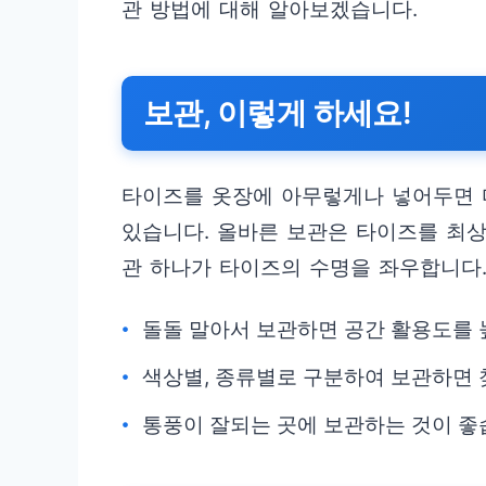
관 방법에 대해 알아보겠습니다.
보관, 이렇게 하세요!
타이즈를 옷장에 아무렇게나 넣어두면 
있습니다. 올바른 보관은 타이즈를 최상
관 하나가 타이즈의 수명을 좌우합니다
돌돌 말아서 보관하면 공간 활용도를 
색상별, 종류별로 구분하여 보관하면 
통풍이 잘되는 곳에 보관하는 것이 좋