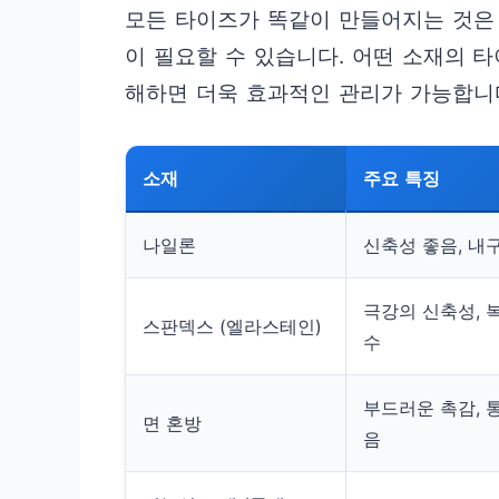
모든 타이즈가 똑같이 만들어지는 것은 
이 필요할 수 있습니다. 어떤 소재의 
해하면 더욱 효과적인 관리가 가능합니
소재
주요 특징
나일론
신축성 좋음, 내
극강의 신축성, 
스판덱스 (엘라스테인)
수
부드러운 촉감, 
면 혼방
음