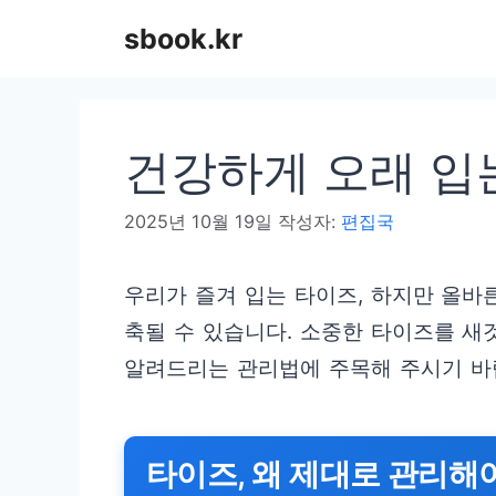
컨
sbook.kr
텐
츠
로
건강하게 오래 입
건
너
2025년 10월 19일
작성자:
편집국
뛰
기
우리가 즐겨 입는 타이즈, 하지만 올바
축될 수 있습니다. 소중한 타이즈를 
알려드리는 관리법에 주목해 주시기 바
타이즈, 왜 제대로 관리해