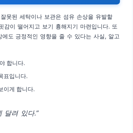
 잘못된 세탁이나 보관은 섬유 손상을 유발할
 핏감이 떨어지고 보기 흉해지기 마련입니다. 또
강에도 긍정적인 영향을 줄 수 있다는 사실, 알고
야 합니다.
목표입니다.
보이게 합니다.
 달려 있다.”