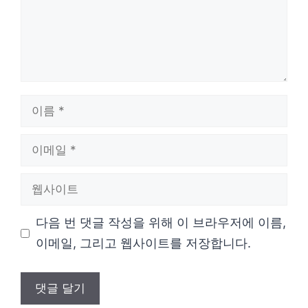
이
름
이
메
웹
일
사
다음 번 댓글 작성을 위해 이 브라우저에 이름,
이
이메일, 그리고 웹사이트를 저장합니다.
트