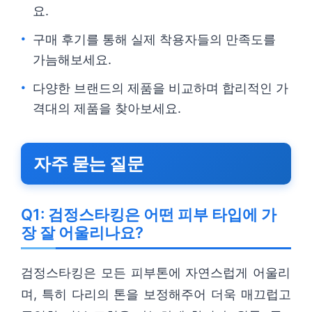
요.
구매 후기를 통해 실제 착용자들의 만족도를
가늠해보세요.
다양한 브랜드의 제품을 비교하며 합리적인 가
격대의 제품을 찾아보세요.
자주 묻는 질문
Q1: 검정스타킹은 어떤 피부 타입에 가
장 잘 어울리나요?
검정스타킹은 모든 피부톤에 자연스럽게 어울리
며, 특히 다리의 톤을 보정해주어 더욱 매끄럽고