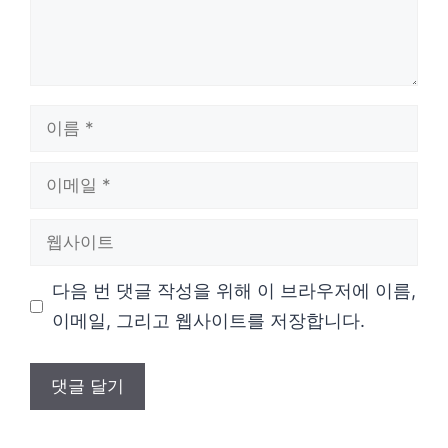
이
름
이
메
웹
일
사
다음 번 댓글 작성을 위해 이 브라우저에 이름,
이
이메일, 그리고 웹사이트를 저장합니다.
트