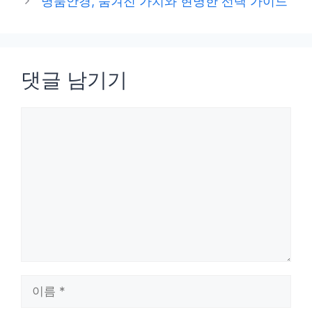
명품안경, 숨겨진 가치와 현명한 선택 가이드
댓글 남기기
댓
글
이
름