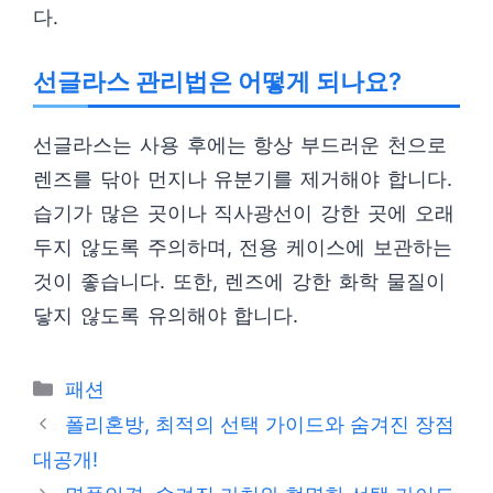
다.
선글라스 관리법은 어떻게 되나요?
선글라스는 사용 후에는 항상 부드러운 천으로
렌즈를 닦아 먼지나 유분기를 제거해야 합니다.
습기가 많은 곳이나 직사광선이 강한 곳에 오래
두지 않도록 주의하며, 전용 케이스에 보관하는
것이 좋습니다. 또한, 렌즈에 강한 화학 물질이
닿지 않도록 유의해야 합니다.
카
패션
테
폴리혼방, 최적의 선택 가이드와 숨겨진 장점
고
대공개!
리