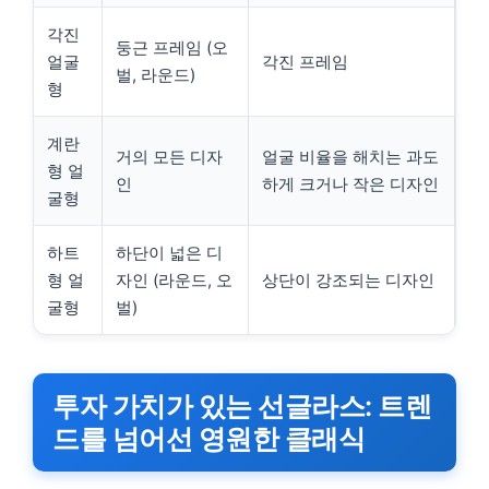
각진
둥근 프레임 (오
얼굴
각진 프레임
벌, 라운드)
형
계란
거의 모든 디자
얼굴 비율을 해치는 과도
형 얼
인
하게 크거나 작은 디자인
굴형
하트
하단이 넓은 디
형 얼
자인 (라운드, 오
상단이 강조되는 디자인
굴형
벌)
투자 가치가 있는 선글라스: 트렌
드를 넘어선 영원한 클래식