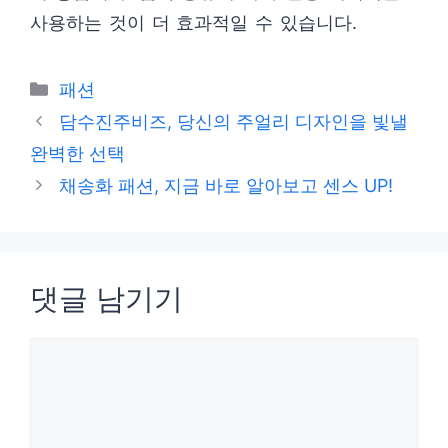
사용하는 것이 더 효과적일 수 있습니다.
카
패션
테
담수진주비즈, 당신의 주얼리 디자인을 빛낼
고
완벽한 선택
리
채송화 패션, 지금 바로 알아보고 센스 UP!
댓글 남기기
댓
글