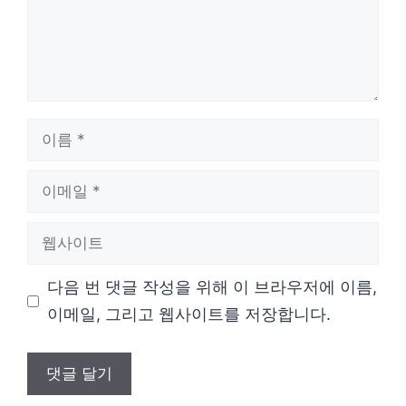
이
름
이
메
웹
일
사
다음 번 댓글 작성을 위해 이 브라우저에 이름,
이
이메일, 그리고 웹사이트를 저장합니다.
트