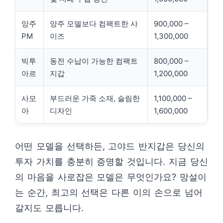
앙주
앙주 모델보다 컴팩트한 사
900,000 –
PM
이즈
1,300,000
빅투
동전 수납이 가능한 컴팩트
800,000 –
아르
지갑
1,200,000
사모
부드러운 가죽 소재, 슬림한
1,100,000 –
아
디자인
1,600,000
어떤 모델을 선택하든, 고야드 반지갑은 당신의
투자 가치를 충분히 증명할 것입니다. 지금 당신
의 마음을 사로잡은 모델은 무엇인가요? 망설이
는 순간, 최고의 선택은 다른 이의 손으로 넘어
갈지도 모릅니다.