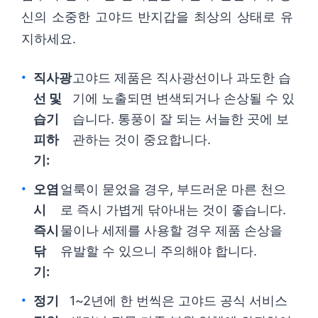
신의 소중한 고야드 반지갑을 최상의 상태로 유
지하세요.
직사광
고야드 제품은 직사광선이나 과도한 습
선 및
기에 노출되면 변색되거나 손상될 수 있
습기
습니다. 통풍이 잘 되는 서늘한 곳에 보
피하
관하는 것이 중요합니다.
기:
오염
얼룩이 묻었을 경우, 부드러운 마른 천으
시
로 즉시 가볍게 닦아내는 것이 좋습니다.
즉시
물이나 세제를 사용할 경우 제품 손상을
닦
유발할 수 있으니 주의해야 합니다.
기:
정기
1~2년에 한 번씩은 고야드 공식 서비스