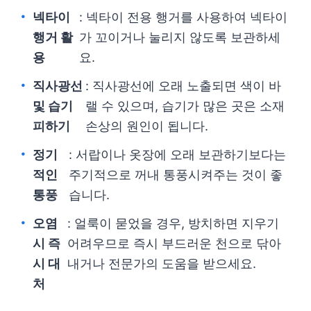
넥타이
: 넥타이 전용 행거를 사용하여 넥타이
행거 활
가 꼬이거나 눌리지 않도록 보관하세
용
요.
직사광선
: 직사광선에 오래 노출되면 색이 바
및 습기
랠 수 있으며, 습기가 많은 곳은 소재
피하기
손상의 원인이 됩니다.
정기
: 서랍이나 옷장에 오래 보관하기보다는
적인
주기적으로 꺼내 통풍시켜주는 것이 좋
통풍
습니다.
오염
: 얼룩이 묻었을 경우, 방치하면 지우기
시 즉
어려우므로 즉시 부드러운 천으로 닦아
시 대
내거나 전문가의 도움을 받으세요.
처