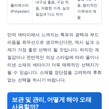
내구성 좋음, 구김 적
폴리에스터
용, 합리적인
음, 저렴한 가격, 실크
(Polyester)
가격대의 제
질감과 다소 차이
품
만약 넥타이에서 느껴지는 특유의 광택과 부드
러움을 최우선으로 생각하신다면, 역시 실크 소
재가 가장 좋은 선택이 될 것입니다. 하지만 계
절감이나 전반적인 의상 스타일에 따라 울이나
리넨 소재의 넥타이가 더욱 매력적인 선택지가
될 수 있습니다. 소재별 장단점을 고려하여 후회
없는 선택을 하시기 바랍니다.
보관 및 관리, 어떻게 해야 오래
사용할까?