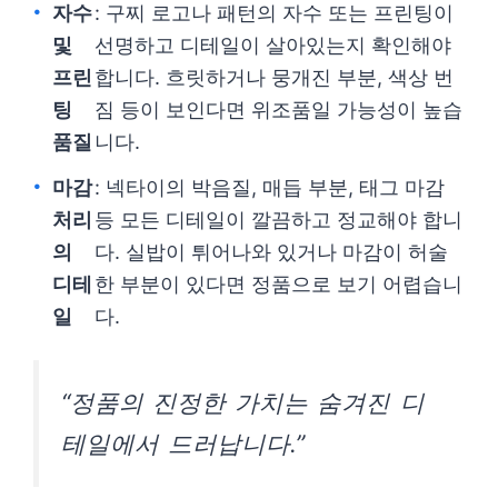
자수
: 구찌 로고나 패턴의 자수 또는 프린팅이
및
선명하고 디테일이 살아있는지 확인해야
프린
합니다. 흐릿하거나 뭉개진 부분, 색상 번
팅
짐 등이 보인다면 위조품일 가능성이 높습
품질
니다.
마감
: 넥타이의 박음질, 매듭 부분, 태그 마감
처리
등 모든 디테일이 깔끔하고 정교해야 합니
의
다. 실밥이 튀어나와 있거나 마감이 허술
디테
한 부분이 있다면 정품으로 보기 어렵습니
일
다.
“정품의 진정한 가치는 숨겨진 디
테일에서 드러납니다.”