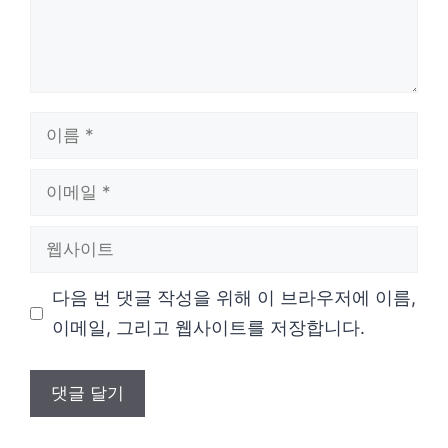
이
름
이
메
웹
일
사
다음 번 댓글 작성을 위해 이 브라우저에 이름,
이
이메일, 그리고 웹사이트를 저장합니다.
트