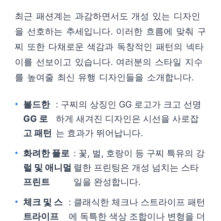
최근 패션계는 과감하면서도 개성 있는 디자인
을 선호하는 추세입니다. 이러한 흐름에 맞춰 구
찌 또한 다채로운 색감과 독창적인 패턴의 넥타
이를 선보이고 있습니다. 여러분의 스타일 지수
를 높여줄 최신 유행 디자인들을 소개합니다.
볼드한
: 구찌의 상징인 GG 로고가 크고 선명
GG 로
하게 새겨진 디자인은 시선을 사로잡
고 패턴
는 효과가 뛰어납니다.
화려한 플로
: 꽃, 벌, 호랑이 등 구찌 특유의 강
럴 및 애니멀
렬한 프린팅은 개성 넘치는 스타
프린트
일을 완성합니다.
체크 및 스
: 클래식한 체크나 스트라이프 패턴
트라이프
에 독특한 색상 조합이나 변형을 더