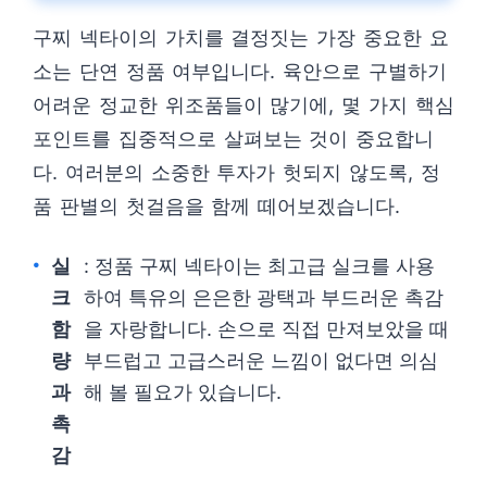
구찌 넥타이의 가치를 결정짓는 가장 중요한 요
소는 단연 정품 여부입니다. 육안으로 구별하기
어려운 정교한 위조품들이 많기에, 몇 가지 핵심
포인트를 집중적으로 살펴보는 것이 중요합니
다. 여러분의 소중한 투자가 헛되지 않도록, 정
품 판별의 첫걸음을 함께 떼어보겠습니다.
실
: 정품 구찌 넥타이는 최고급 실크를 사용
크
하여 특유의 은은한 광택과 부드러운 촉감
함
을 자랑합니다. 손으로 직접 만져보았을 때
량
부드럽고 고급스러운 느낌이 없다면 의심
과
해 볼 필요가 있습니다.
촉
감