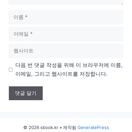
이
름
이
메
웹
일
사
다음 번 댓글 작성을 위해 이 브라우저에 이름,
이
이메일, 그리고 웹사이트를 저장합니다.
트
© 2026 sbook.kr
• 제작됨
GeneratePress