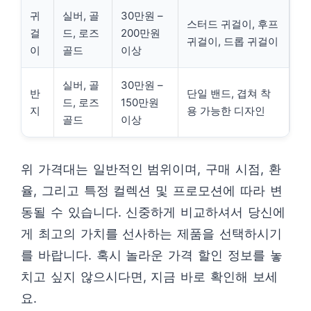
귀
실버, 골
30만원 –
스터드 귀걸이, 후프
걸
드, 로즈
200만원
귀걸이, 드롭 귀걸이
이
골드
이상
실버, 골
30만원 –
반
단일 밴드, 겹쳐 착
드, 로즈
150만원
지
용 가능한 디자인
골드
이상
위 가격대는 일반적인 범위이며, 구매 시점, 환
율, 그리고 특정 컬렉션 및 프로모션에 따라 변
동될 수 있습니다. 신중하게 비교하셔서 당신에
게 최고의 가치를 선사하는 제품을 선택하시기
를 바랍니다. 혹시 놀라운 가격 할인 정보를 놓
치고 싶지 않으시다면, 지금 바로 확인해 보세
요.