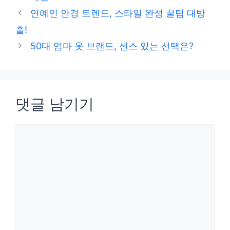
테
연예인 안경 트렌드, 스타일 완성 꿀팁 대방
고
출!
리
50대 엄마 옷 브랜드, 센스 있는 선택은?
댓글 남기기
댓
글