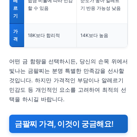
레
합금 비율에 따라 민감
순도가 높아 알레르
르
할 수 있음
기 반응 가능성 낮음
기
가
18K보다 합리적
14K보다 높음
격
어떤 금 함량을 선택하시든, 당신의 손목 위에서
빛나는 금팔찌는 분명 특별한 만족감을 선사할
것입니다. 하지만 가격적인 부담이나 알레르기
민감도 등 개인적인 요소를 고려하여 최적의 선
택을 하시길 바랍니다.
금팔찌 가격, 이것이 궁금해요!