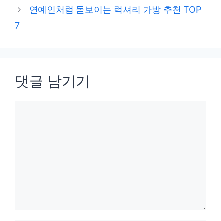
리
연예인처럼 돋보이는 럭셔리 가방 추천 TOP
7
댓글 남기기
댓
글