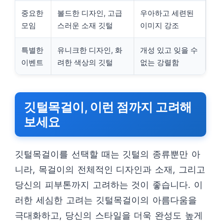
중요한
볼드한 디자인, 고급
우아하고 세련된
모임
스러운 소재 깃털
이미지 강조
특별한
유니크한 디자인, 화
개성 있고 잊을 수
이벤트
려한 색상의 깃털
없는 강렬함
깃털목걸이, 이런 점까지 고려해
보세요
깃털목걸이를 선택할 때는 깃털의 종류뿐만 아
니라, 목걸이의 전체적인 디자인과 소재, 그리고
당신의 피부톤까지 고려하는 것이 좋습니다. 이
러한 세심한 고려는 깃털목걸이의 아름다움을
극대화하고, 당신의 스타일을 더욱 완성도 높게