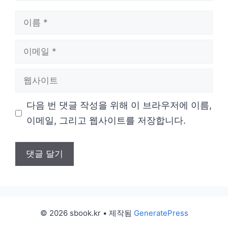
이
름
이
메
웹
일
사
다음 번 댓글 작성을 위해 이 브라우저에 이름,
이
이메일, 그리고 웹사이트를 저장합니다.
트
© 2026 sbook.kr
• 제작됨
GeneratePress