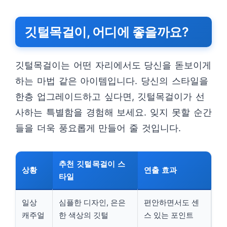
깃털목걸이, 어디에 좋을까요?
깃털목걸이는 어떤 자리에서도 당신을 돋보이게
하는 마법 같은 아이템입니다. 당신의 스타일을
한층 업그레이드하고 싶다면, 깃털목걸이가 선
사하는 특별함을 경험해 보세요. 잊지 못할 순간
들을 더욱 풍요롭게 만들어 줄 것입니다.
추천 깃털목걸이 스
상황
연출 효과
타일
일상
심플한 디자인, 은은
편안하면서도 센
캐주얼
한 색상의 깃털
스 있는 포인트