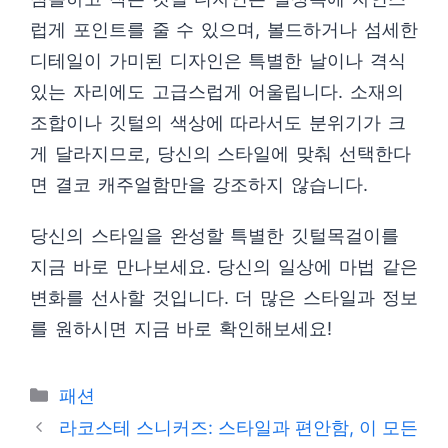
럽게 포인트를 줄 수 있으며, 볼드하거나 섬세한
디테일이 가미된 디자인은 특별한 날이나 격식
있는 자리에도 고급스럽게 어울립니다. 소재의
조합이나 깃털의 색상에 따라서도 분위기가 크
게 달라지므로, 당신의 스타일에 맞춰 선택한다
면 결코 캐주얼함만을 강조하지 않습니다.
당신의 스타일을 완성할 특별한 깃털목걸이를
지금 바로 만나보세요. 당신의 일상에 마법 같은
변화를 선사할 것입니다. 더 많은 스타일과 정보
를 원하시면 지금 바로 확인해보세요!
카
패션
테
라코스테 스니커즈: 스타일과 편안함, 이 모든
고