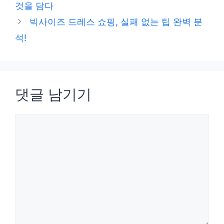
것을 담다
리
빅사이즈 드레스 쇼핑, 실패 없는 팁 완벽 분
석!
댓글 남기기
댓
글