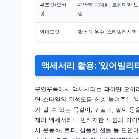
루즈핏/오버
편안함 극대화, 트렌디한 느
핏
낌
와이드핏
활동성 우수, 스타일리시함
액세서리 활용: ‘있어빌리
꾸안꾸룩에서 액세서리는 과하면 오히려
면 스타일의 완성도를 한층 높여주는 ‘
가 될 수 있는 목걸이, 귀걸이, 팔찌 
재의 액세서리나 빈티지한 느낌의 아이
시 운동화, 로퍼, 심플한 샌들 등 편