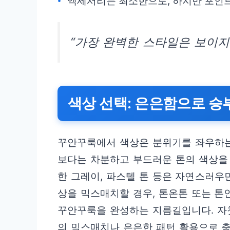
액세서리는 최소한으로, 하지만 포인트
“가장 완벽한 스타일은 보이지
색상 선택: 은은함으로 승
꾸안꾸룩에서 색상은 분위기를 좌우하는
보다는 차분하고 부드러운 톤의 색상을 
한 그레이, 파스텔 톤 등은 자연스러우
상을 믹스매치할 경우, 톤온톤 또는 톤
꾸안꾸룩을 완성하는 지름길입니다. 자칫
의 믹스매치나 은은한 패턴 활용으로 충