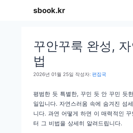
컨
sbook.kr
텐
츠
로
꾸안꾸룩 완성, 자
건
너
법
뛰
2026년 01월 25일
작성자:
편집국
기
평범한 듯 특별한, 꾸민 듯 안 꾸민 듯
일입니다. 자연스러움 속에 숨겨진 섬세
니다. 과연 어떻게 하면 이 매력적인 
터 그 비법을 상세히 알려드립니다.