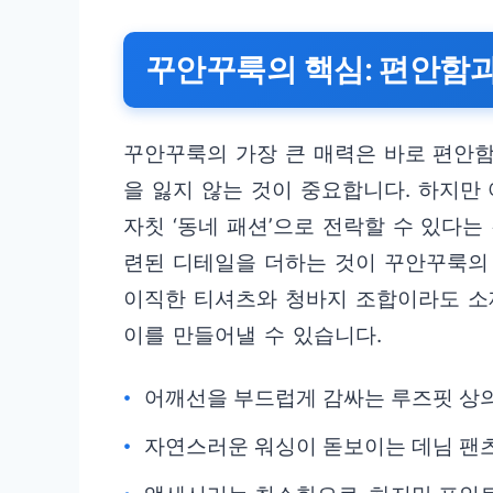
꾸안꾸룩의 핵심: 편안함
꾸안꾸룩의 가장 큰 매력은 바로 편안
을 잃지 않는 것이 중요합니다. 하지만
자칫 ‘동네 패션’으로 전락할 수 있다는
련된 디테일을 더하는 것이 꾸안꾸룩의 
이직한 티셔츠와 청바지 조합이라도 소
이를 만들어낼 수 있습니다.
어깨선을 부드럽게 감싸는 루즈핏 상
자연스러운 워싱이 돋보이는 데님 팬