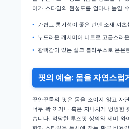
이가 스타일의 완성도를 얼마나 높일 수
가볍고 통기성이 좋은 린넨 소재 셔츠
부드러운 캐시미어 니트로 고급스러운
광택감이 있는 실크 블라우스로 은은한
핏의 예술: 몸을 자연스럽
꾸안꾸룩의 핏은 몸을 조이지 않고 자
너무 꽉 끼거나 혹은 지나치게 벙벙한 
습니다. 적당한 루즈핏 상의와 세미 와
함과 스타일을 동시에 잡는 황금 비율입