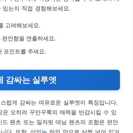
 있는지 직접 경험해보세요.
를 고려해보세요.
 편안함을 연출하세요.
 포인트를 주세요.
게 감싸는 실루엣
연스럽게 감싸는 여유로운 실루엣이 특징입니다.
핏은 오히려 꾸안꾸룩의 매력을 반감시킬 수 있
이드 팬츠 또는 일자핏 데님 팬츠의 조합은 편안
니다. 또한, 상의는 하의 안으로 살짝 넣어 입거