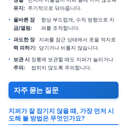
유지:
주기적으로 닦아줍니다.
올바른 잠
항상 부드럽게, 수직 방향으로 지
금/열림:
퍼를 조작합니다.
과도한 장
지퍼를 잠근 상태에서 옷을 억지로
력 피하기:
당기거나 비틀지 않습니다.
보관 시
장롱에 보관할 때도 지퍼가 눌리거나
주의:
씹히지 않도록 주의합니다.
자주 묻는 질문
지퍼가 잘 잠기지 않을 때, 가장 먼저 시
도해 볼 방법은 무엇인가요?