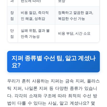
과
련도에 따라)
보장
장
비용 절감, 즉각적
정확하고 깔끔한 결과,
점
인 해결, 성취감
복잡한 수선 가능
단
실패 위험, 결과 불
비용 부담, 시간 소요
점
만족 가능성
지퍼 종류별 수선 팁, 알고 계셨나
요?
우리가 흔히 사용하는 지퍼는 금속 지퍼, 플라스
틱 지퍼, 나일론 지퍼 등 다양한 종류가 있습니
다. 각각의 소재와 구조에 따라 최적의 수선 방
법이 다를 수 있다는 사실, 알고 계셨나요? 몇