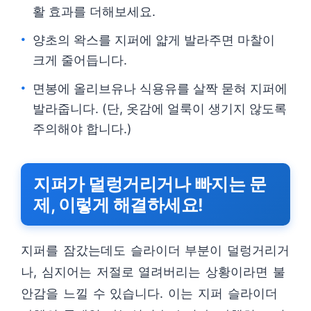
활 효과를 더해보세요.
양초의 왁스를 지퍼에 얇게 발라주면 마찰이
크게 줄어듭니다.
면봉에 올리브유나 식용유를 살짝 묻혀 지퍼에
발라줍니다. (단, 옷감에 얼룩이 생기지 않도록
주의해야 합니다.)
지퍼가 덜렁거리거나 빠지는 문
제, 이렇게 해결하세요!
지퍼를 잠갔는데도 슬라이더 부분이 덜렁거리거
나, 심지어는 저절로 열려버리는 상황이라면 불
안감을 느낄 수 있습니다. 이는 지퍼 슬라이더