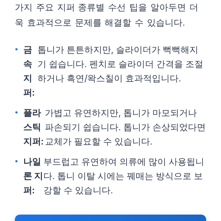
가지 주요 지퍼 종류별 수선 팁을 알아두면 더
욱 효과적으로 문제를 해결할 수 있습니다.
금
톱니가 튼튼하지만, 슬라이더가 뻑뻑해지
속
기 쉽습니다. 펜치로 슬라이더 간격을 조절
지
하거나 흑연/왁스칠이 효과적입니다.
퍼:
플라
가볍고 유연하지만, 톱니가 마모되거나
스틱
파손되기 쉽습니다. 톱니가 손상되었다면
지퍼:
교체가 필요할 수 있습니다.
나일
부드럽고 유연하여 의류에 많이 사용됩니
론 지
다. 톱니 이탈 시에는 꿰매는 방식으로 보
퍼:
강할 수 있습니다.