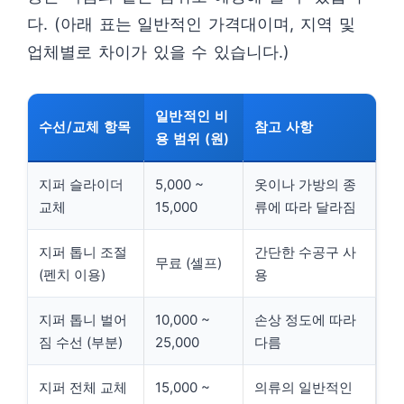
다. (아래 표는 일반적인 가격대이며, 지역 및
업체별로 차이가 있을 수 있습니다.)
일반적인 비
수선/교체 항목
참고 사항
용 범위 (원)
지퍼 슬라이더
5,000 ~
옷이나 가방의 종
교체
15,000
류에 따라 달라짐
지퍼 톱니 조절
간단한 수공구 사
무료 (셀프)
(펜치 이용)
용
지퍼 톱니 벌어
10,000 ~
손상 정도에 따라
짐 수선 (부분)
25,000
다름
지퍼 전체 교체
15,000 ~
의류의 일반적인