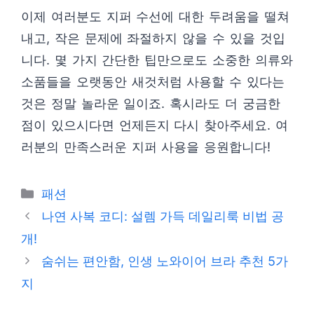
이제 여러분도 지퍼 수선에 대한 두려움을 떨쳐
내고, 작은 문제에 좌절하지 않을 수 있을 것입
니다. 몇 가지 간단한 팁만으로도 소중한 의류와
소품들을 오랫동안 새것처럼 사용할 수 있다는
것은 정말 놀라운 일이죠. 혹시라도 더 궁금한
점이 있으시다면 언제든지 다시 찾아주세요. 여
러분의 만족스러운 지퍼 사용을 응원합니다!
카
패션
테
나연 사복 코디: 설렘 가득 데일리룩 비법 공
고
개!
리
숨쉬는 편안함, 인생 노와이어 브라 추천 5가
지