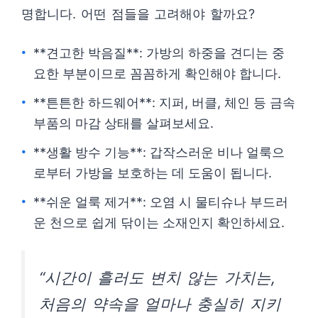
명합니다. 어떤 점들을 고려해야 할까요?
**견고한 박음질**: 가방의 하중을 견디는 중
요한 부분이므로 꼼꼼하게 확인해야 합니다.
**튼튼한 하드웨어**: 지퍼, 버클, 체인 등 금속
부품의 마감 상태를 살펴보세요.
**생활 방수 기능**: 갑작스러운 비나 얼룩으
로부터 가방을 보호하는 데 도움이 됩니다.
**쉬운 얼룩 제거**: 오염 시 물티슈나 부드러
운 천으로 쉽게 닦이는 소재인지 확인하세요.
“시간이 흘러도 변치 않는 가치는,
처음의 약속을 얼마나 충실히 지키