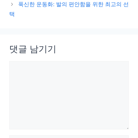
푹신한 운동화: 발의 편안함을 위한 최고의 선
택
댓글 남기기
댓
글