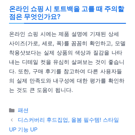
온라인 쇼핑 시 토트백을 고를 때 주의할
점은 무엇인가요?
온라인 쇼핑 시에는 제품 설명에 기재된 상세
사이즈(가로, 세로, 폭)를 꼼꼼히 확인하고, 모델
착용샷보다는 실제 상품의 색상과 질감을 나타
내는 디테일 컷을 유심히 살펴보는 것이 좋습니
다. 또한, 구매 후기를 참고하여 다른 사용자들
의 실제 만족도와 내구성에 대한 평가를 확인하
는 것도 큰 도움이 됩니다.
카
패션
테
디스커버리 후드집업, 올봄 필수템! 스타일
고
UP 기능 UP
리