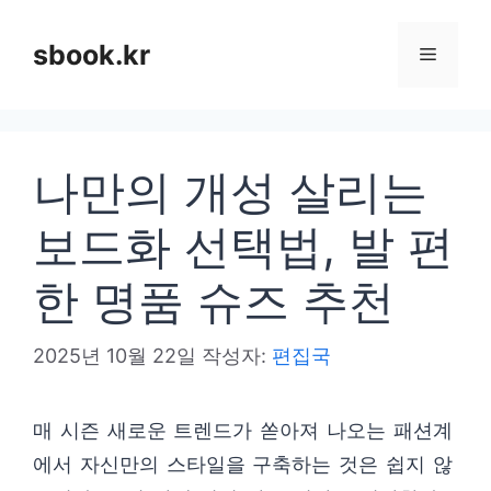
컨
텐
sbook.kr
메
츠
로
뉴
건
나만의 개성 살리는
너
뛰
보드화 선택법, 발 편
기
한 명품 슈즈 추천
2025년 10월 22일
작성자:
편집국
매 시즌 새로운 트렌드가 쏟아져 나오는 패션계
에서 자신만의 스타일을 구축하는 것은 쉽지 않