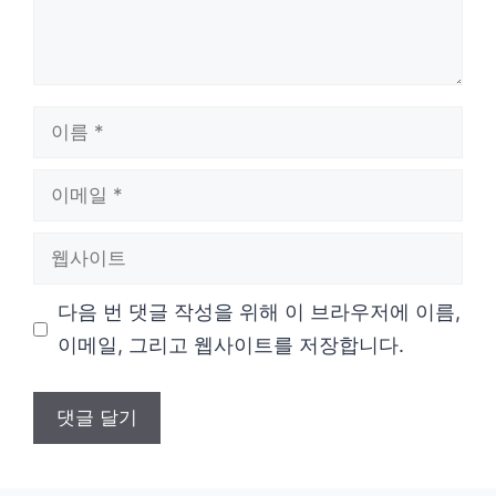
이
름
이
메
웹
일
사
다음 번 댓글 작성을 위해 이 브라우저에 이름,
이
이메일, 그리고 웹사이트를 저장합니다.
트