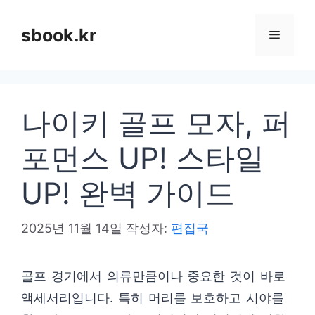
컨
텐
sbook.kr
메
츠
로
뉴
건
나이키 골프 모자, 퍼
너
뛰
포먼스 UP! 스타일
기
UP! 완벽 가이드
2025년 11월 14일
작성자:
편집국
골프 경기에서 의류만큼이나 중요한 것이 바로
액세서리입니다. 특히 머리를 보호하고 시야를