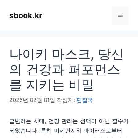
컨
텐
sbook.kr
메
츠
로
뉴
건
나이키 마스크, 당신
너
뛰
의 건강과 퍼포먼스
기
를 지키는 비밀
2026년 02월 01일
작성자:
편집국
급변하는 시대, 건강 관리는 선택이 아닌 필수가
되었습니다. 특히 미세먼지와 바이러스로부터