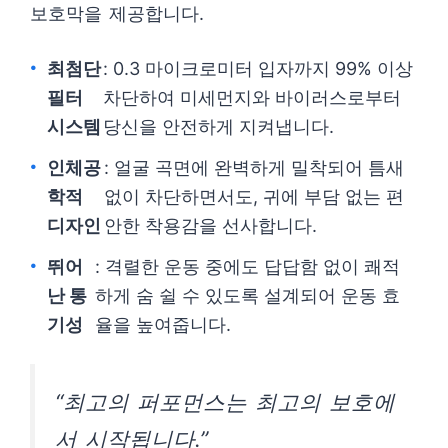
보호막을 제공합니다.
최첨단
: 0.3 마이크로미터 입자까지 99% 이상
필터
차단하여 미세먼지와 바이러스로부터
시스템
당신을 안전하게 지켜냅니다.
인체공
: 얼굴 곡면에 완벽하게 밀착되어 틈새
학적
없이 차단하면서도, 귀에 부담 없는 편
디자인
안한 착용감을 선사합니다.
뛰어
: 격렬한 운동 중에도 답답함 없이 쾌적
난 통
하게 숨 쉴 수 있도록 설계되어 운동 효
기성
율을 높여줍니다.
“최고의 퍼포먼스는 최고의 보호에
서 시작됩니다.”