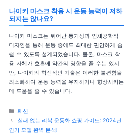
나이키 마스크 착용 시 운동 능력이 저하
되지는 않나요?
나이키 마스크는 뛰어난 통기성과 인체공학적
디자인을 통해 운동 중에도 최대한 편안하게 숨
쉴 수 있도록 설계되었습니다. 물론, 마스크 착
용 자체가 호흡에 약간의 영향을 줄 수는 있지
만, 나이키의 혁신적인 기술은 이러한 불편함을
최소화하여 운동 능력을 유지하거나 향상시키는
데 도움을 줄 수 있습니다.
카
패션
테
실패 없는 리복 운동화 쇼핑 가이드: 2024년
고
인기 모델 완벽 분석!