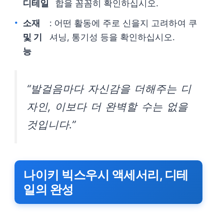
디테일
합을 꼼꼼히 확인하십시오.
소재
: 어떤 활동에 주로 신을지 고려하여 쿠
및 기
셔닝, 통기성 등을 확인하십시오.
능
“발걸음마다 자신감을 더해주는 디
자인, 이보다 더 완벽할 수는 없을
것입니다.”
나이키 빅스우시 액세서리, 디테
일의 완성