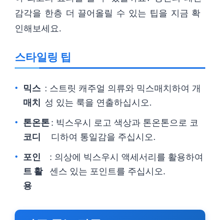
감각을 한층 더 끌어올릴 수 있는 팁을 지금 확
인해보세요.
스타일링 팁
믹스
: 스트릿 캐주얼 의류와 믹스매치하여 개
매치
성 있는 룩을 연출하십시오.
톤온톤
: 빅스우시 로고 색상과 톤온톤으로 코
코디
디하여 통일감을 주십시오.
포인
: 의상에 빅스우시 액세서리를 활용하여
트 활
센스 있는 포인트를 주십시오.
용