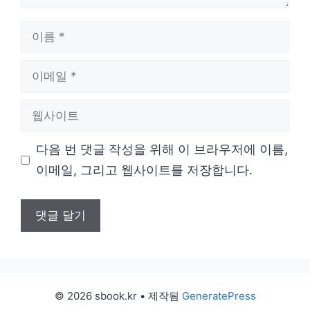
이
름
이
메
웹
일
사
다음 번 댓글 작성을 위해 이 브라우저에 이름,
이
이메일, 그리고 웹사이트를 저장합니다.
트
© 2026 sbook.kr
• 제작됨
GeneratePress