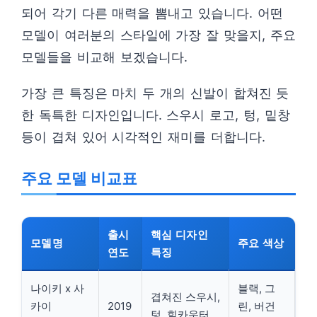
되어 각기 다른 매력을 뽐내고 있습니다. 어떤
모델이 여러분의 스타일에 가장 잘 맞을지, 주요
모델들을 비교해 보겠습니다.
가장 큰 특징은 마치 두 개의 신발이 합쳐진 듯
한 독특한 디자인입니다. 스우시 로고, 텅, 밑창
등이 겹쳐 있어 시각적인 재미를 더합니다.
주요 모델 비교표
출시
핵심 디자인
모델명
주요 색상
연도
특징
나이키 x 사
블랙, 그
겹쳐진 스우시,
카이
2019
린, 버건
텅, 힐카운터