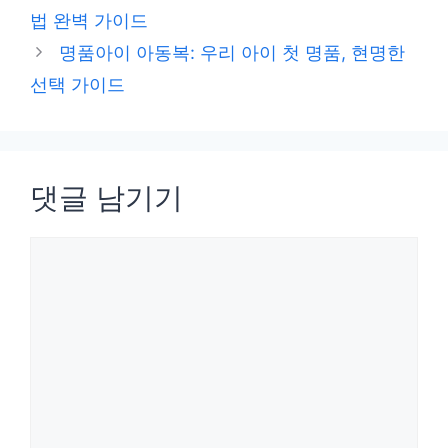
고
법 완벽 가이드
리
명품아이 아동복: 우리 아이 첫 명품, 현명한
선택 가이드
댓글 남기기
댓
글