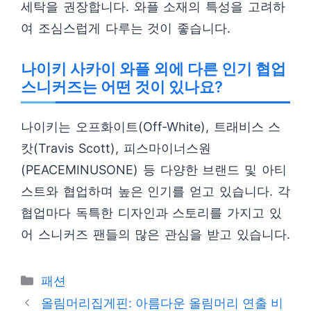
세탁을 권장합니다. 와플 소재의 특성을 고려하
여 조심스럽게 다루는 것이 좋습니다.
나이키 사카이 와플 외에 다른 인기 협업
스니커즈는 어떤 것이 있나요?
나이키는 오프화이트(Off-White), 트래비스 스
캇(Travis Scott), 피스마이너스원
(PEACEMINUSONE) 등 다양한 브랜드 및 아티
스트와 협업하며 높은 인기를 얻고 있습니다. 각
협업마다 독특한 디자인과 스토리를 가지고 있
어 스니커즈 팬들의 많은 관심을 받고 있습니다.
카
패션
테
올림머리집게핀: 아름다운 올림머리 연출 비