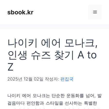
컨
텐
sbook.kr
메
츠
로
뉴
건
나이키 에어 모나크,
너
뛰
인생 슈즈 찾기 A to
기
Z
2025년 12월 02일
작성자:
편집국
나이키 에어 모나크는 단순한 운동화를 넘어, 발
걸음마다 편안함과 스타일을 선사하는 특별한