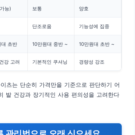
 가능)
보통
양호
단조로움
기능성에 집중
원대 초반
10만원대 중반 ~
10만원대 초반 ~
 건강 고려
기본적인 쿠셔닝
경량성 강조
 하이츠는 단순히 가격만을 기준으로 판단하기 어
특히 발 건강과 장기적인 사용 편의성을 고려한다
른 관리법으로 오래 신으세요