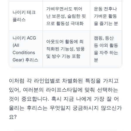
가벼우면서도 뛰어
운동 전후나
나이키 테크
난 보온성, 슬림한 핏
가벼운 활동
플리스
으로 활동성 극대화
을 즐기는 분
나이키 ACG
캠핑, 등산
아웃도어 활동에 최
(All
등 야외 활동
적화된 기능성, 방풍
Conditions
을 자주 하는
및 방수 기능 포함
Gear) 후리스
분
이처럼 각 라인업별로 차별화된 특징을 가지고
있어, 여러분의 라이프스타일에 맞춰 선택하는
것이 중요합니다. 혹시 지금 나에게 가장 잘 어
울리는 후리스는 무엇일지 궁금하시지 않으신가
요?