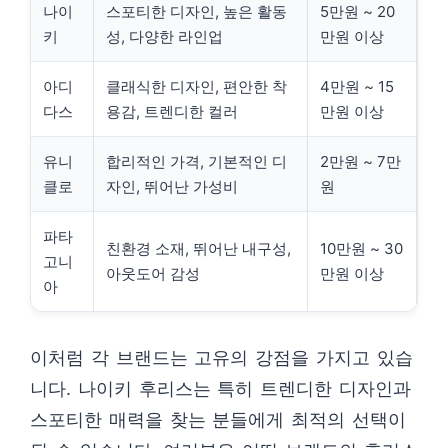
나이
스포티한 디자인, 높은 활동
5만원 ~ 20
키
성, 다양한 라인업
만원 이상
아디
클래식한 디자인, 편안한 착
4만원 ~ 15
다스
용감, 트렌디한 컬러
만원 이상
유니
합리적인 가격, 기본적인 디
2만원 ~ 7만
클로
자인, 뛰어난 가성비
원
파타
친환경 소재, 뛰어난 내구성,
10만원 ~ 30
고니
아웃도어 감성
만원 이상
아
이처럼 각 브랜드는 고유의 강점을 가지고 있습
니다. 나이키 후리스는 특히 트렌디한 디자인과
스포티한 매력을 찾는 분들에게 최적의 선택이