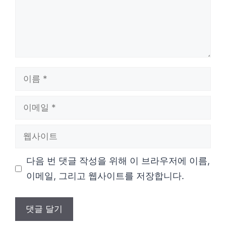
이
름
이
메
웹
일
사
다음 번 댓글 작성을 위해 이 브라우저에 이름,
이
이메일, 그리고 웹사이트를 저장합니다.
트