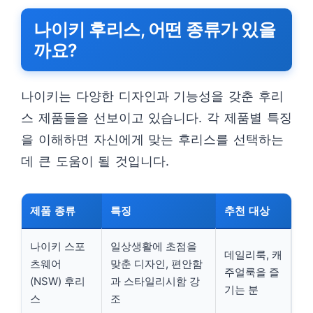
나이키 후리스, 어떤 종류가 있을
까요?
나이키는 다양한 디자인과 기능성을 갖춘 후리
스 제품들을 선보이고 있습니다. 각 제품별 특징
을 이해하면 자신에게 맞는 후리스를 선택하는
데 큰 도움이 될 것입니다.
제품 종류
특징
추천 대상
나이키 스포
일상생활에 초점을
데일리룩, 캐
츠웨어
맞춘 디자인, 편안함
주얼룩을 즐
(NSW) 후리
과 스타일리시함 강
기는 분
스
조