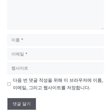
이
름
이
메
웹
일
사
다음 번 댓글 작성을 위해 이 브라우저에 이름,
이
이메일, 그리고 웹사이트를 저장합니다.
트