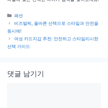
카
패션
테
비즈발찌, 올바른 선택으로 스타일과 안전을
고
동시에!
리
여성 카드지갑 추천: 안전하고 스타일리시한
선택 가이드
댓글 남기기
댓
글