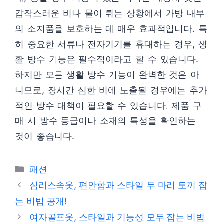
갑작스러운 비나 물이 튀는 상황에서 가방 내부
의 소지품을 보호하는 데 매우 효과적입니다. 특
히 중요한 서류나 전자기기를 휴대하는 경우, 생
활 방수 기능은 필수적이라고 할 수 있습니다.
하지만 모든 생활 방수 기능이 완벽한 것은 아
니므로, 장시간 심한 비에 노출될 경우에는 추가
적인 방수 대책이 필요할 수 있습니다. 제품 구
매 시 방수 등급이나 소재의 특성을 확인하는
것이 좋습니다.
카
패션
테
심리스속옷, 편안함과 스타일 두 마리 토끼 잡
고
는 비법 공개!
리
여자골프옷, 스타일과 기능성 모두 잡는 비법