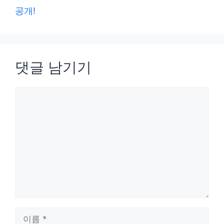
공개!
댓글 남기기
댓
글
이