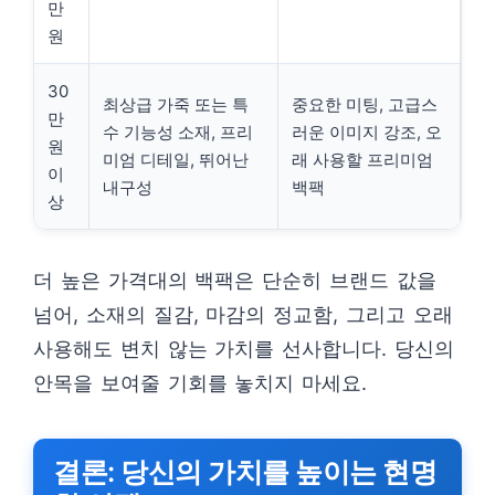
만
원
30
최상급 가죽 또는 특
중요한 미팅, 고급스
만
수 기능성 소재, 프리
러운 이미지 강조, 오
원
미엄 디테일, 뛰어난
래 사용할 프리미엄
이
내구성
백팩
상
더 높은 가격대의 백팩은 단순히 브랜드 값을
넘어, 소재의 질감, 마감의 정교함, 그리고 오래
사용해도 변치 않는 가치를 선사합니다. 당신의
안목을 보여줄 기회를 놓치지 마세요.
결론: 당신의 가치를 높이는 현명