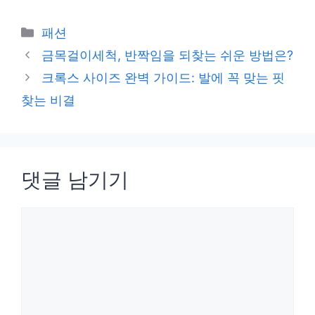
카
패션
테
금목걸이세척, 반짝임을 되찾는 쉬운 방법은?
고
크록스 사이즈 완벽 가이드: 발에 꼭 맞는 핏
리
찾는 비결
댓글 남기기
댓
글