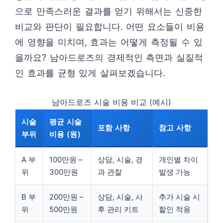
으로 만족스러운 결과를 얻기 위해서는 신중한
비교와 판단이 필요합니다. 어떤 요소들이 비용
에 영향을 미치며, 효과는 어떻게 측정될 수 있
을까요? 남아드로즈의 경제적인 측면과 실질적
인 효과를 균형 있게 살펴보겠습니다.
남아드로즈 시술 비용 비교 (예시)
시술
평균 시술
포함 사항
참고 사항
부위
비용 (원)
A 부
100만원 –
상담, 시술, 경
개인별 차이
위
300만원
과 관찰
발생 가능
B 부
200만원 –
상담, 시술, 사
추가 시술 시
위
500만원
후 관리 키트
할인 적용