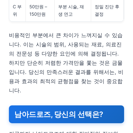
C 부
50만원 –
부분 시술, 재
정밀 진단 후
위
150만원
생 연고
결정
비용적인 부분에서 큰 차이가 느껴지실 수 있습
니다. 이는 시술의 범위, 사용되는 재료, 의료진
의 전문성 등 다양한 요인에 의해 결정됩니다.
하지만 단순히 저렴한 가격만을 쫓는 것은 금물
입니다. 당신의 만족스러운 결과를 위해서는, 비
용과 효과의 최적의 균형점을 찾는 것이 중요합
니다.
남아드로즈, 당신의 선택은?