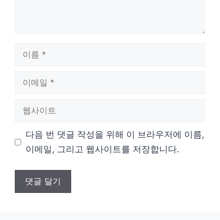
이
름
이
메
웹
일
사
다음 번 댓글 작성을 위해 이 브라우저에 이름,
이
이메일, 그리고 웹사이트를 저장합니다.
트