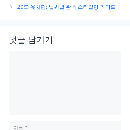
리
20도 옷차림: 날씨별 완벽 스타일링 가이드
댓글 남기기
댓
글
이