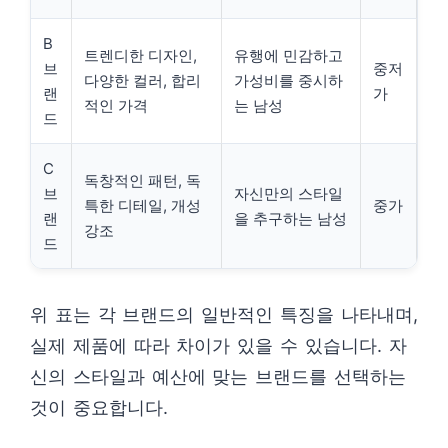
B
트렌디한 디자인,
유행에 민감하고
브
중저
다양한 컬러, 합리
가성비를 중시하
랜
가
적인 가격
는 남성
드
C
독창적인 패턴, 독
브
자신만의 스타일
특한 디테일, 개성
중가
랜
을 추구하는 남성
강조
드
위 표는 각 브랜드의 일반적인 특징을 나타내며,
실제 제품에 따라 차이가 있을 수 있습니다. 자
신의 스타일과 예산에 맞는 브랜드를 선택하는
것이 중요합니다.