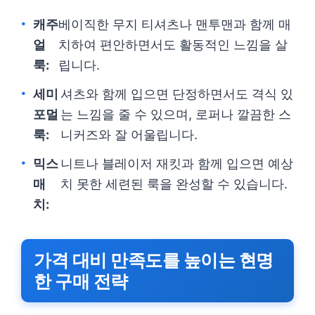
캐주
베이직한 무지 티셔츠나 맨투맨과 함께 매
얼
치하여 편안하면서도 활동적인 느낌을 살
룩:
립니다.
세미
셔츠와 함께 입으면 단정하면서도 격식 있
포멀
는 느낌을 줄 수 있으며, 로퍼나 깔끔한 스
룩:
니커즈와 잘 어울립니다.
믹스
니트나 블레이저 재킷과 함께 입으면 예상
매
치 못한 세련된 룩을 완성할 수 있습니다.
치:
가격 대비 만족도를 높이는 현명
한 구매 전략