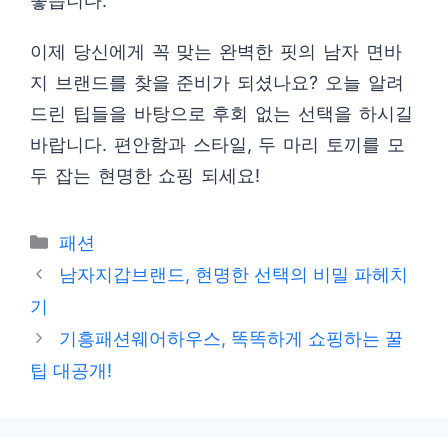
좋습니다.
이제 당신에게 꼭 맞는 완벽한 핏의 남자 면바
지 브랜드를 찾을 준비가 되셨나요? 오늘 알려
드린 팁들을 바탕으로 후회 없는 선택을 하시길
바랍니다. 편안함과 스타일, 두 마리 토끼를 모
두 잡는 현명한 쇼핑 되세요!
카
패션
테
남자지갑브랜드, 현명한 선택의 비밀 파헤치
고
기
리
기흥패션웨어하우스, 똑똑하게 쇼핑하는 꿀
팁 대공개!