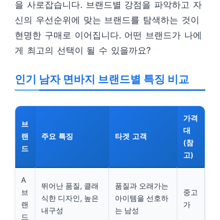
을 사로잡습니다. 브랜드별 강점을 파악하고 자
신의 우선순위에 맞는 브랜드를 탐색하는 것이
현명한 구매로 이어집니다. 어떤 브랜드가 나에
게 최고의 선택이 될 수 있을까요?
인기 남자 면바지 브랜드별 특징 비교
가격
브
대
랜
주요 특징
타겟 고객
(참
드
고)
A
뛰어난 품질, 클래
품질과 오래가는
브
중고
식한 디자인, 높은
아이템을 선호하
랜
가
내구성
는 남성
드