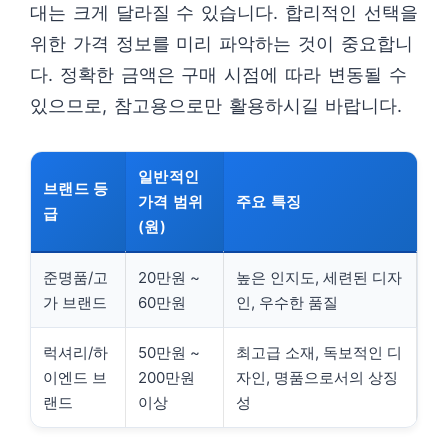
대는 크게 달라질 수 있습니다. 합리적인 선택을
위한 가격 정보를 미리 파악하는 것이 중요합니
다. 정확한 금액은 구매 시점에 따라 변동될 수
있으므로, 참고용으로만 활용하시길 바랍니다.
일반적인
브랜드 등
가격 범위
주요 특징
급
(원)
준명품/고
20만원 ~
높은 인지도, 세련된 디자
가 브랜드
60만원
인, 우수한 품질
럭셔리/하
50만원 ~
최고급 소재, 독보적인 디
이엔드 브
200만원
자인, 명품으로서의 상징
랜드
이상
성