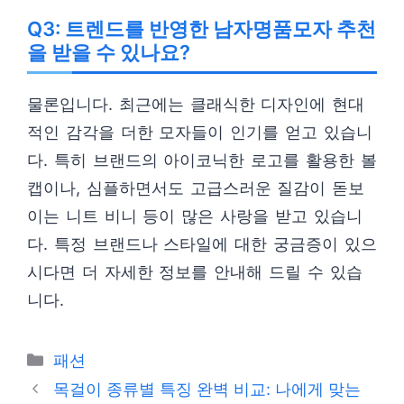
Q3: 트렌드를 반영한 남자명품모자 추천
을 받을 수 있나요?
물론입니다. 최근에는 클래식한 디자인에 현대
적인 감각을 더한 모자들이 인기를 얻고 있습니
다. 특히 브랜드의 아이코닉한 로고를 활용한 볼
캡이나, 심플하면서도 고급스러운 질감이 돋보
이는 니트 비니 등이 많은 사랑을 받고 있습니
다. 특정 브랜드나 스타일에 대한 궁금증이 있으
시다면 더 자세한 정보를 안내해 드릴 수 있습
니다.
카
패션
테
목걸이 종류별 특징 완벽 비교: 나에게 맞는