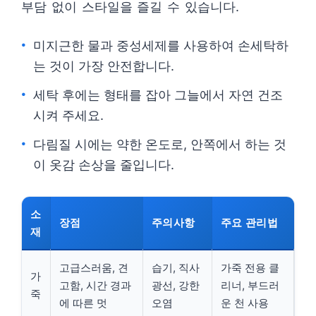
부담 없이 스타일을 즐길 수 있습니다.
미지근한 물과 중성세제를 사용하여 손세탁하
는 것이 가장 안전합니다.
세탁 후에는 형태를 잡아 그늘에서 자연 건조
시켜 주세요.
다림질 시에는 약한 온도로, 안쪽에서 하는 것
이 옷감 손상을 줄입니다.
소
장점
주의사항
주요 관리법
재
고급스러움, 견
습기, 직사
가죽 전용 클
가
고함, 시간 경과
광선, 강한
리너, 부드러
죽
에 따른 멋
오염
운 천 사용