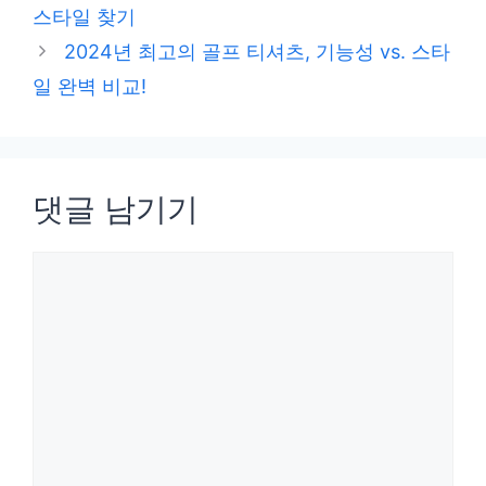
고
스타일 찾기
리
2024년 최고의 골프 티셔츠, 기능성 vs. 스타
일 완벽 비교!
댓글 남기기
댓
글