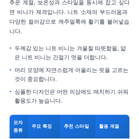
추운 계절, 보온성과 스타일을 동시에 잡고 싶다
면 비니가 제격입니다. 니트 소재의 부드러움과
다양한 컬러감으로 캐주얼룩에 활기를 불어넣습
니다.
두께감 있는 니트 비니는 겨울철 따뜻함을, 얇
은 니트 비니는 간절기 멋을 더합니다.
머리 모양에 자연스럽게 어울리는 핏을 고르는
것이 중요합니다.
심플한 디자인은 어떤 의상에도 매치하기 쉬워
활용도가 높습니다.
모자
주요 특징
추천 스타일
활용 계절
종류