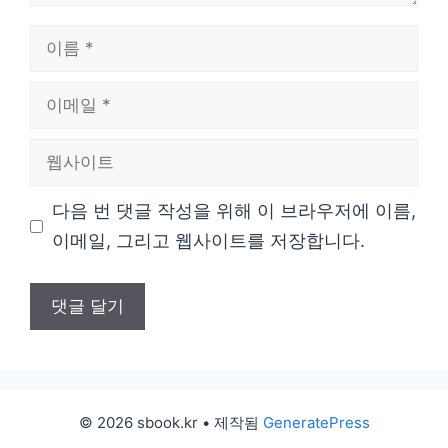
이
름
이
메
웹
일
사
다음 번 댓글 작성을 위해 이 브라우저에 이름,
이
이메일, 그리고 웹사이트를 저장합니다.
트
© 2026 sbook.kr
• 제작됨
GeneratePress