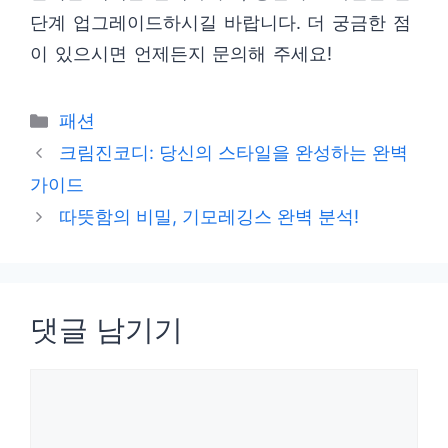
단계 업그레이드하시길 바랍니다. 더 궁금한 점
이 있으시면 언제든지 문의해 주세요!
카
패션
테
크림진코디: 당신의 스타일을 완성하는 완벽
고
가이드
리
따뜻함의 비밀, 기모레깅스 완벽 분석!
댓글 남기기
댓
글