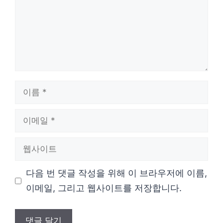
이
름
이
메
웹
일
사
다음 번 댓글 작성을 위해 이 브라우저에 이름,
이
이메일, 그리고 웹사이트를 저장합니다.
트