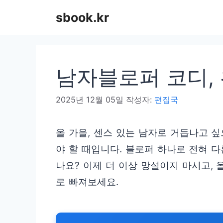
컨
sbook.kr
텐
츠
로
남자블로퍼 코디, 
건
너
2025년 12월 05일
작성자:
편집국
뛰
기
올 가을, 센스 있는 남자로 거듭나고 
야 할 때입니다. 블로퍼 하나로 전혀 다
나요? 이제 더 이상 망설이지 마시고,
로 빠져보세요.