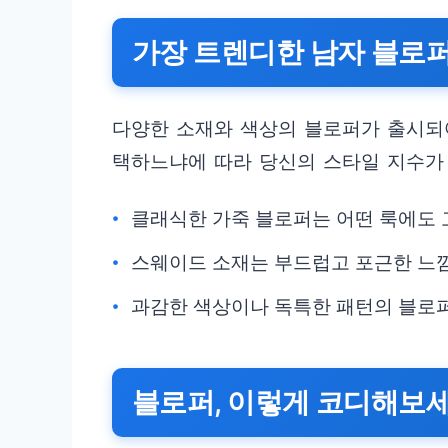
가장 트렌디한 남자 블로
다양한 소재와 색상의 블로퍼가 출시되
택하느냐에 따라 당신의 스타일 지수가
클래식한 가죽 블로퍼는 어떤 룩에도
스웨이드 소재는 부드럽고 포근한 느
과감한 색상이나 독특한 패턴의 블로
블로퍼, 이렇게 코디해보세