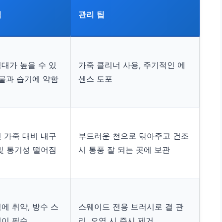
점
관리 팁
대가 높을 수 있
가죽 클리너 사용, 주기적인 에
 물과 습기에 약함
센스 도포
 가죽 대비 내구
부드러운 천으로 닦아주고 건조
및 통기성 떨어짐
시 통풍 잘 되는 곳에 보관
에 취약, 방수 스
스웨이드 전용 브러시로 결 관
이 필수
리, 오염 시 즉시 제거