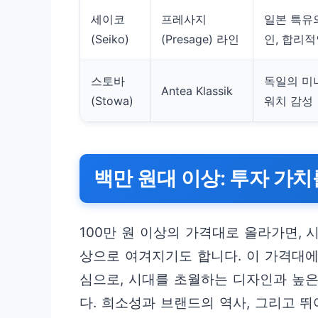
세이코
프레사지
일본 특유
(Seiko)
(Presage) 라인
인, 합리적
스토바
독일의 미
Antea Klassik
(Stowa)
워치 감성
백만 원대 이상: 투자 가
100만 원 이상의 가격대로 올라가면,
상으로 여겨지기도 합니다. 이 가격대
심으로, 시대를 초월하는 디자인과 높
다. 희소성과 브랜드의 역사, 그리고 