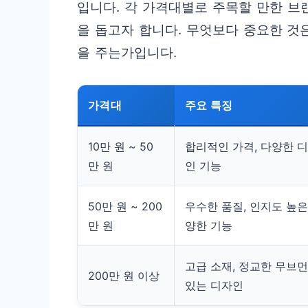
입니다. 각 가격대별로 주목할 만한 브
을 돕고자 합니다. 무엇보다 중요한 것
을 주는가입니다.
가격대
주요 특징
10만 원 ~ 50
합리적인 가격, 다양한 디
만 원
인 기능
50만 원 ~ 200
우수한 품질, 인지도 높은
만 원
양한 기능
고급 소재, 정교한 무브먼
200만 원 이상
있는 디자인