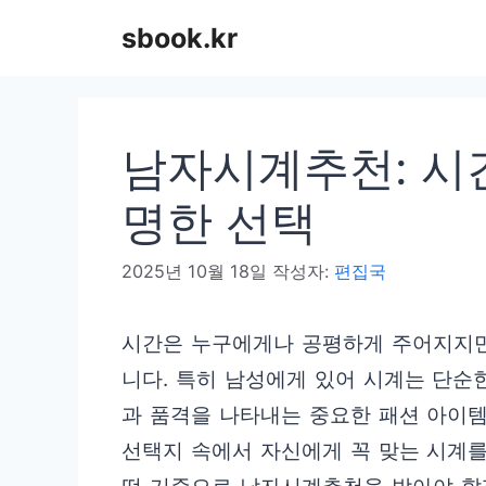
컨
sbook.kr
텐
츠
로
남자시계추천: 시
건
너
명한 선택
뛰
2025년 10월 18일
작성자:
편집국
기
시간은 누구에게나 공평하게 주어지지만
니다. 특히 남성에게 있어 시계는 단순
과 품격을 나타내는 중요한 패션 아이
선택지 속에서 자신에게 꼭 맞는 시계를