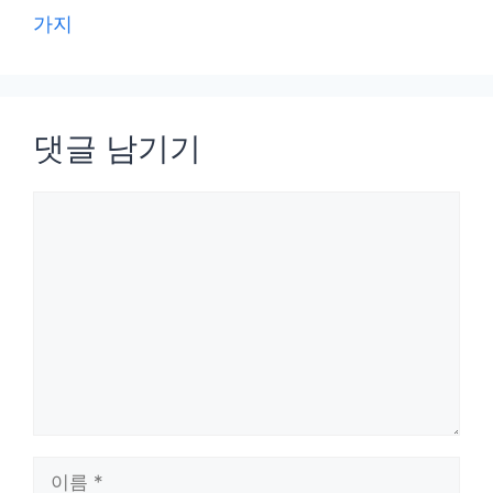
가지
댓글 남기기
댓
글
이