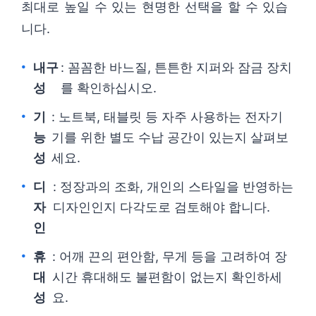
최대로 높일 수 있는 현명한 선택을 할 수 있습
니다.
내구
: 꼼꼼한 바느질, 튼튼한 지퍼와 잠금 장치
성
를 확인하십시오.
기
: 노트북, 태블릿 등 자주 사용하는 전자기
능
기를 위한 별도 수납 공간이 있는지 살펴보
성
세요.
디
: 정장과의 조화, 개인의 스타일을 반영하는
자
디자인인지 다각도로 검토해야 합니다.
인
휴
: 어깨 끈의 편안함, 무게 등을 고려하여 장
대
시간 휴대해도 불편함이 없는지 확인하세
성
요.