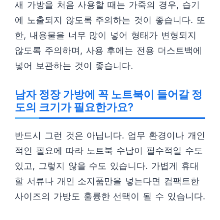
새 가방을 처음 사용할 때는 가죽의 경우, 습기
에 노출되지 않도록 주의하는 것이 좋습니다. 또
한, 내용물을 너무 많이 넣어 형태가 변형되지
않도록 주의하며, 사용 후에는 전용 더스트백에
넣어 보관하는 것이 좋습니다.
남자 정장 가방에 꼭 노트북이 들어갈 정
도의 크기가 필요한가요?
반드시 그런 것은 아닙니다. 업무 환경이나 개인
적인 필요에 따라 노트북 수납이 필수적일 수도
있고, 그렇지 않을 수도 있습니다. 가볍게 휴대
할 서류나 개인 소지품만을 넣는다면 컴팩트한
사이즈의 가방도 훌륭한 선택이 될 수 있습니다.