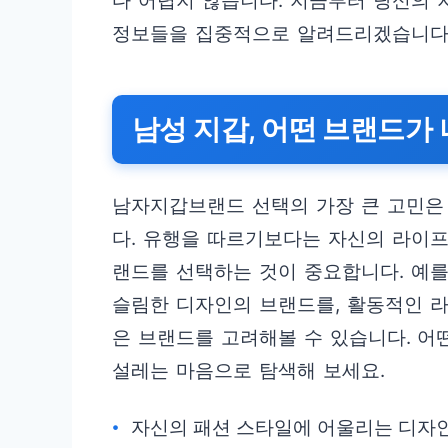
다 어렵지 않습니다. 지금부터 당신의 
정보들을 집중적으로 알려드리겠습니다
남성 지갑, 어떤 브랜드가
남자지갑브랜드 선택의 가장 큰 고민은 
다. 유행을 따르기보다는 자신의 라이
랜드를 선택하는 것이 중요합니다. 예
슬림한 디자인의 브랜드를, 활동적인 
은 브랜드를 고려해볼 수 있습니다. 어
설레는 마음으로 탐색해 보세요.
자신의 패션 스타일에 어울리는 디자