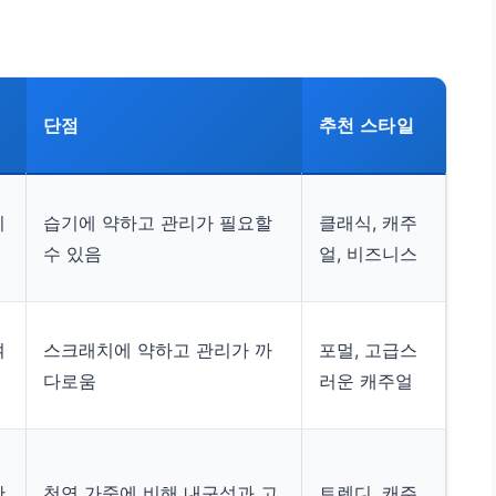
단점
추천 스타일
시
습기에 약하고 관리가 필요할
클래식, 캐주
수 있음
얼, 비즈니스
벼
스크래치에 약하고 관리가 까
포멀, 고급스
다로움
러운 캐주얼
한
천연 가죽에 비해 내구성과 고
트렌디, 캐주