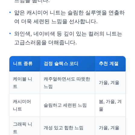
느낌을 줍니다.
얇은 캐시미어 니트는 슬림한 실루엣을 연출하
여 더욱 세련된 느낌을 선사합니다.
와인색, 네이비색 등 깊이 있는 컬러의 니트는
고급스러움을 더해줍니다.
니트 종류
검정 슬랙스 코디
추천 계절
케이블 니
캐주얼하면서도 따뜻한
가을, 겨울
트
느낌
캐시미어
봄, 가을, 겨
슬림하고 세련된 느낌
니트
울
그래픽 니
개성 있고 힙한 느낌
가을, 겨울
트