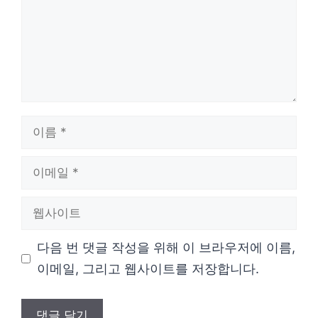
이
름
이
메
웹
일
사
다음 번 댓글 작성을 위해 이 브라우저에 이름,
이
이메일, 그리고 웹사이트를 저장합니다.
트