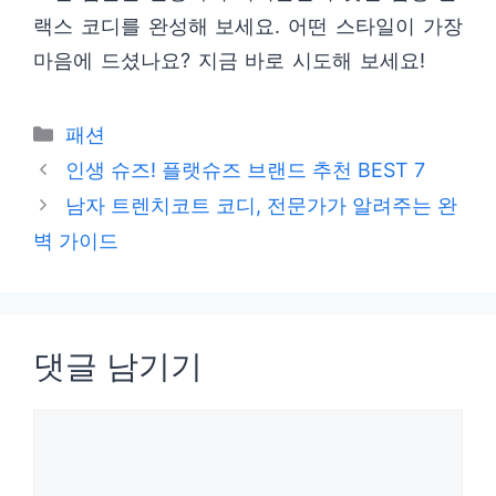
랙스 코디를 완성해 보세요. 어떤 스타일이 가장
마음에 드셨나요? 지금 바로 시도해 보세요!
카
패션
테
인생 슈즈! 플랫슈즈 브랜드 추천 BEST 7
고
남자 트렌치코트 코디, 전문가가 알려주는 완
리
벽 가이드
댓글 남기기
댓
글