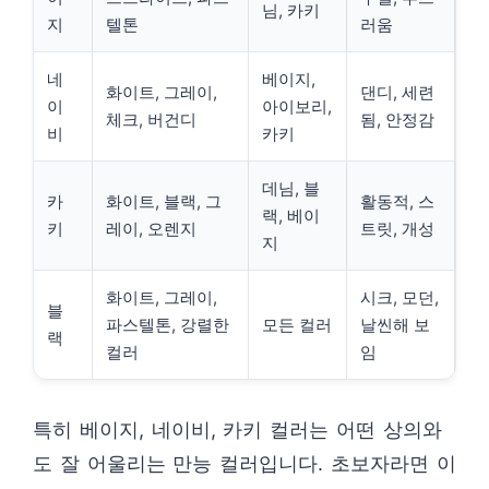
님, 카키
지
텔톤
러움
네
베이지,
화이트, 그레이,
댄디, 세련
이
아이보리,
체크, 버건디
됨, 안정감
비
카키
데님, 블
카
화이트, 블랙, 그
활동적, 스
랙, 베이
키
레이, 오렌지
트릿, 개성
지
화이트, 그레이,
시크, 모던,
블
파스텔톤, 강렬한
모든 컬러
날씬해 보
랙
컬러
임
특히 베이지, 네이비, 카키 컬러는 어떤 상의와
도 잘 어울리는 만능 컬러입니다. 초보자라면 이