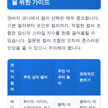
을 위한 가이드
면바지 코디에서 컬러 선택은 매우 중요합니다.
기본 컬러부터 포인트 컬러까지, 적절한 컬러 조
합은 당신의 스타일 지수를 한층 끌어올릴 수
있습니다. 잘못된 컬러 조합은 오히려 촌스러운
인상을 줄 수 있으니 주의해야 합니다.
면
바
추천 아
전체적인
지
추천 상의 컬러
우터 컬
분위기
컬
러
러
베
화이트, 네이비,
클래식, 캐
블랙, 데
이
스트라이프, 파스
주얼, 부드