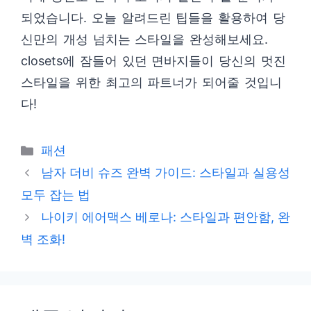
되었습니다. 오늘 알려드린 팁들을 활용하여 당
신만의 개성 넘치는 스타일을 완성해보세요.
closets에 잠들어 있던 면바지들이 당신의 멋진
스타일을 위한 최고의 파트너가 되어줄 것입니
다!
카
패션
테
남자 더비 슈즈 완벽 가이드: 스타일과 실용성
고
모두 잡는 법
리
나이키 에어맥스 베로나: 스타일과 편안함, 완
벽 조화!