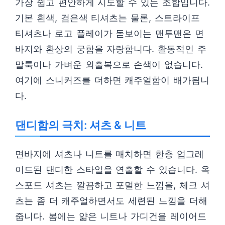
가장 쉽고 편안하게 시도할 수 있는 조합입니다.
기본 흰색, 검은색 티셔츠는 물론, 스트라이프
티셔츠나 로고 플레이가 돋보이는 맨투맨은 면
바지와 환상의 궁합을 자랑합니다. 활동적인 주
말룩이나 가벼운 외출복으로 손색이 없습니다.
여기에 스니커즈를 더하면 캐주얼함이 배가됩니
다.
댄디함의 극치: 셔츠 & 니트
면바지에 셔츠나 니트를 매치하면 한층 업그레
이드된 댄디한 스타일을 연출할 수 있습니다. 옥
스포드 셔츠는 깔끔하고 포멀한 느낌을, 체크 셔
츠는 좀 더 캐주얼하면서도 세련된 느낌을 더해
줍니다. 봄에는 얇은 니트나 가디건을 레이어드