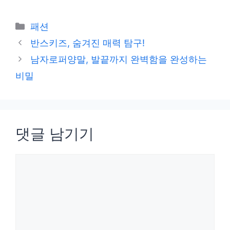
카
패션
테
반스키즈, 숨겨진 매력 탐구!
고
남자로퍼양말, 발끝까지 완벽함을 완성하는
리
비밀
댓글 남기기
댓
글