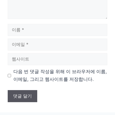
이
름
이
메
웹
일
사
다음 번 댓글 작성을 위해 이 브라우저에 이름,
이
이메일, 그리고 웹사이트를 저장합니다.
트