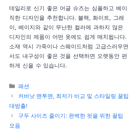
데일리로 신기 좋은 어글 슈즈는 심플하고 베이
직한 디자인을 추천합니다. 블랙, 화이트, 그레
이, 베이지와 같이 무난한 컬러에 과하지 않은
디자인의 제품이 어떤 옷에도 쉽게 매치됩니다.
소재 역시 가죽이나 스웨이드처럼 고급스러우면
서도 내구성이 좋은 것을 선택하면 오랫동안 편
하게 신을 수 있습니다.
카
패션
테
커버낫 맨투맨, 최저가 비교 및 스타일링 꿀팁
고
대방출!
리
구두 사이즈 줄이기: 완벽한 핏을 위한 꿀팁
모음