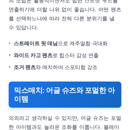
의 조합은 활동적이면서도 힙한 스트릿 무드를
연출하기에 더할 나위 없이 좋습니다. 어떤 팬츠
를 선택하느냐에 따라 전혀 다른 분위기를 낼
수 있답니다.
스트레이트 핏 데님
으로 캐주얼함 극대화
와이드 카고 팬츠
로 힙스터 감성 연출
조거 팬츠
와 매치하여 스포티함 강조
믹스매치: 어글 슈즈와 포멀한 아
이템
의외라고 생각하실 수 있지만, 어글 슈즈는 포멀
한 아이템과도 놀라운 조화를 이룹니다. 블레이