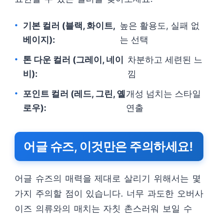
기본 컬러 (블랙, 화이트,
높은 활용도, 실패 없
베이지):
는 선택
톤 다운 컬러 (그레이, 네이
차분하고 세련된 느
비):
낌
포인트 컬러 (레드, 그린, 옐
개성 넘치는 스타일
로우):
연출
어글 슈즈, 이것만은 주의하세요!
어글 슈즈의 매력을 제대로 살리기 위해서는 몇
가지 주의할 점이 있습니다. 너무 과도한 오버사
이즈 의류와의 매치는 자칫 촌스러워 보일 수