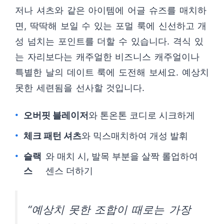
저나 셔츠와 같은 아이템에 어글 슈즈를 매치하
면, 딱딱해 보일 수 있는 포멀 룩에 신선하고 개
성 넘치는 포인트를 더할 수 있습니다. 격식 있
는 자리보다는 캐주얼한 비즈니스 캐주얼이나
특별한 날의 데이트 룩에 도전해 보세요. 예상치
못한 세련됨을 선사할 것입니다.
오버핏 블레이저
와 톤온톤 코디로 시크하게
체크 패턴 셔츠
와 믹스매치하여 개성 발휘
슬랙
와 매치 시, 발목 부분을 살짝 롤업하여
스
센스 더하기
“예상치 못한 조합이 때로는 가장