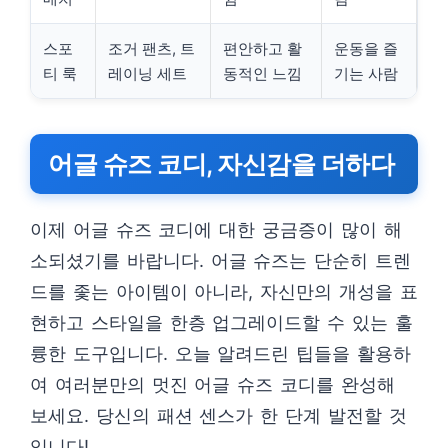
스포
조거 팬츠, 트
편안하고 활
운동을 즐
티 룩
레이닝 세트
동적인 느낌
기는 사람
어글 슈즈 코디, 자신감을 더하다
이제 어글 슈즈 코디에 대한 궁금증이 많이 해
소되셨기를 바랍니다. 어글 슈즈는 단순히 트렌
드를 좇는 아이템이 아니라, 자신만의 개성을 표
현하고 스타일을 한층 업그레이드할 수 있는 훌
륭한 도구입니다. 오늘 알려드린 팁들을 활용하
여 여러분만의 멋진 어글 슈즈 코디를 완성해
보세요. 당신의 패션 센스가 한 단계 발전할 것
입니다!