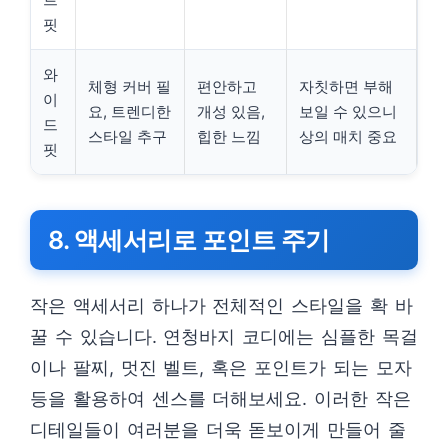
핏
와
체형 커버 필
편안하고
자칫하면 부해
이
요, 트렌디한
개성 있음,
보일 수 있으니
드
스타일 추구
힙한 느낌
상의 매치 중요
핏
8. 액세서리로 포인트 주기
작은 액세서리 하나가 전체적인 스타일을 확 바
꿀 수 있습니다. 연청바지 코디에는 심플한 목걸
이나 팔찌, 멋진 벨트, 혹은 포인트가 되는 모자
등을 활용하여 센스를 더해보세요. 이러한 작은
디테일들이 여러분을 더욱 돋보이게 만들어 줄