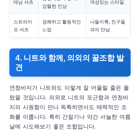
데님 셔츠
개성있는 스타일
강렬한 인상
스트라이
경쾌하고 활동적인
나들이룩, 친구들
프 셔츠
느낌
과의 만남
4. 니트와 함께, 의외의 꿀조합 발
견
연청바지가 니트와도 이렇게 잘 어울릴 줄은 몰
랐을 것입니다. 의외로 니트의 포근함과 연청바
지의 시원함이 만나 독특하면서도 매력적인 조
화를 이룹니다. 특히 간절기나 약간 서늘한 여름
날에 시도해보기 좋은 조합입니다.