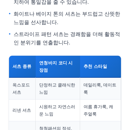
치하여 통일감을 줄 수 있습니다.
화이트나 베이지 톤의 셔츠는 부드럽고 산뜻한
느낌을 선사합니다.
스트라이프 패턴 셔츠는 경쾌함을 더해 활동적
인 분위기를 연출합니다.
연청바지 코디 시
셔츠 종류
추천 스타일
장점
옥스포드
단정하고 클래식한
데일리룩, 데이트
셔츠
느낌
룩
시원하고 자연스러
여름 휴가룩, 캐
리넨 셔츠
운 느낌
주얼룩
청청패션의 정석,