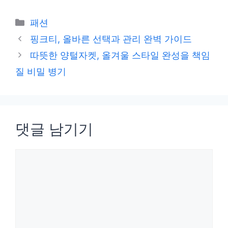
카
패션
테
핑크티, 올바른 선택과 관리 완벽 가이드
고
따뜻한 양털자켓, 올겨울 스타일 완성을 책임
리
질 비밀 병기
댓글 남기기
댓
글