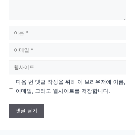
이
름
이
메
웹
일
사
다음 번 댓글 작성을 위해 이 브라우저에 이름,
이
이메일, 그리고 웹사이트를 저장합니다.
트