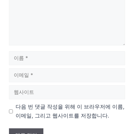
이
름
이
메
웹
일
사
다음 번 댓글 작성을 위해 이 브라우저에 이름,
이
이메일, 그리고 웹사이트를 저장합니다.
트