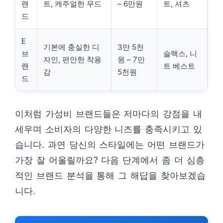
랜
트, 캐주얼한 무드
– 6만원
트, 셔츠
드
E
기본에 충실한 디
3만 5천
브
슬랙스, 니
자인, 편안한 착용
원 – 7만
랜
트 베스트
감
5천원
드
이처럼 가성비 브랜드들은 저마다의 강점을 내
세우며 소비자의 다양한 니즈를 충족시키고 있
습니다. 과연 당신의 스타일에는 어떤 브랜드가
가장 잘 어울릴까요? 다음 단계에서 좀 더 심층
적인 브랜드 분석을 통해 그 해답을 찾아보겠습
니다.