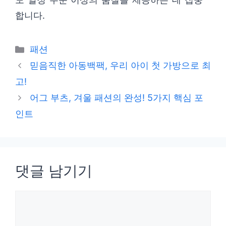
합니다.
카
패션
테
믿음직한 아동백팩, 우리 아이 첫 가방으로 최
고
고!
리
어그 부츠, 겨울 패션의 완성! 5가지 핵심 포
인트
댓글 남기기
댓
글