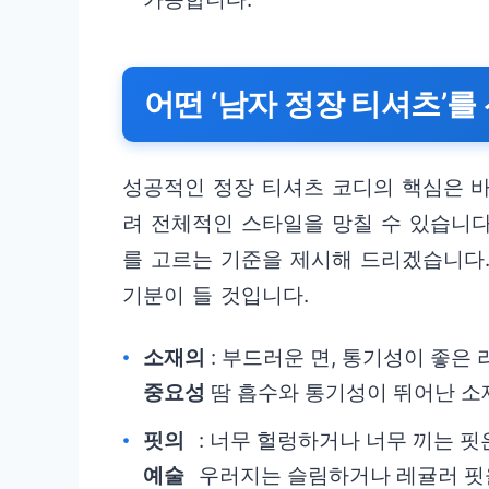
어떤 ‘남자 정장 티셔츠’를
성공적인 정장 티셔츠 코디의 핵심은 바
려 전체적인 스타일을 망칠 수 있습니다
를 고르는 기준을 제시해 드리겠습니다.
기분이 들 것입니다.
소재의
: 부드러운 면, 통기성이 좋은
중요성
땀 흡수와 통기성이 뛰어난 소
핏의
: 너무 헐렁하거나 너무 끼는 핏
예술
우러지는 슬림하거나 레귤러 핏