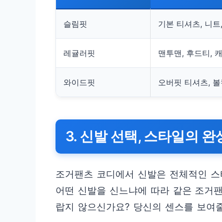
슬림핏
기본 티셔츠, 니트
레귤러핏
맨투맨, 후드티, 
와이드핏
오버핏 티셔츠, 볼
3. 신발 선택, 스타일의 
조거팬츠 코디에서 신발은 전체적인 스
어떤 신발을 신느냐에 따라 같은 조거팬
랍지 않으신가요? 당신의 센스를 보여