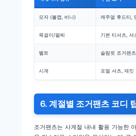
모자 (볼캡, 비니)
캐주얼 후드티,
목걸이/팔찌
기본 티셔츠, 셔
벨트
슬림핏 조거팬츠
시계
포멀 셔츠, 재킷
6. 계절별 조거팬츠 코디 
조거팬츠는 사계절 내내 활용 가능한 아