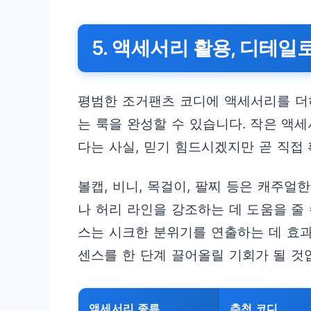
5. 액세서리 활용, 디테일
평범한 조거팬츠 코디에 액세서리를 더
는 룩을 완성할 수 있습니다. 작은 액
다는 사실, 믿기 힘드시겠지만 곧 직접
볼캡, 비니, 목걸이, 팔찌 등은 캐주얼
나 허리 라인을 강조하는 데 도움을 줄
스는 시크한 분위기를 연출하는 데 효
센스를 한 단계 끌어올릴 기회가 될 것
액세서리 종류
추천 코디