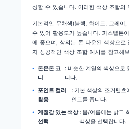
성할 수 있습니다. 이러한 색상 조합의
기본적인 무채색(블랙, 화이트, 그레이
수 있어 활용도가 높습니다. 파스텔톤
에 좋으며, 상의는 톤 다운된 색상으로
지 성공적인 색상 조합 예시를 참고해보
톤온톤 코
: 비슷한 계열의 색상으로
디
니다.
포인트 컬러
: 기본 색상의 조거팬
활용
인트를 줍니다.
계절감 있는 색상
: 봄/여름에는 밝고
선택
색상을 선택합니다.