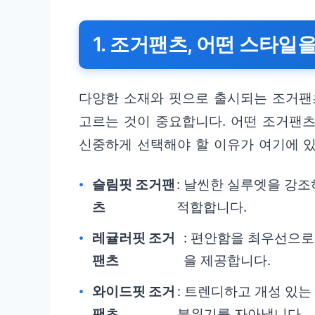
1. 조거팬츠, 어떤 스타일
다양한 소재와 핏으로 출시되는 조거팬
고르는 것이 중요합니다. 어떤 조거팬츠
신중하게 선택해야 할 이유가 여기에 
슬림핏 조거팬
: 날씬한 실루엣을 강
츠
적합합니다.
레귤러핏 조거
: 편안함을 최우선으로
팬츠
을 제공합니다.
와이드핏 조거
: 트렌디하고 개성 있는
팬츠
분위기를 자아냅니다.