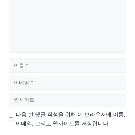
이
름
이
메
웹
일
사
다음 번 댓글 작성을 위해 이 브라우저에 이름,
이
이메일, 그리고 웹사이트를 저장합니다.
트