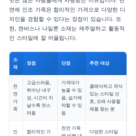
멋은 많은 사람들에게 사랑받는 이유입니다. 반
면에 인조 가죽은 합리적인 가격으로 다양한 디
자인을 경험할 수 있다는 장점이 있습니다. 또
한, 캔버스나 나일론 소재는 캐주얼하고 활동적
인 스타일에 잘 어울립니다.
소
장점
단점
추천 대상
재
고급스러움,
가격대가
천
클래식하고 격식
뛰어난 내구
높을 수 있
연
있는 스타일 선
성, 시간이 지
음, 습기에
가
호, 오래 사용할
날수록 멋스
약할 수 있
죽
제품 찾는 분
러움
음
천연 가죽
인
합리적인 가
다양한 스타일
에 비해 내