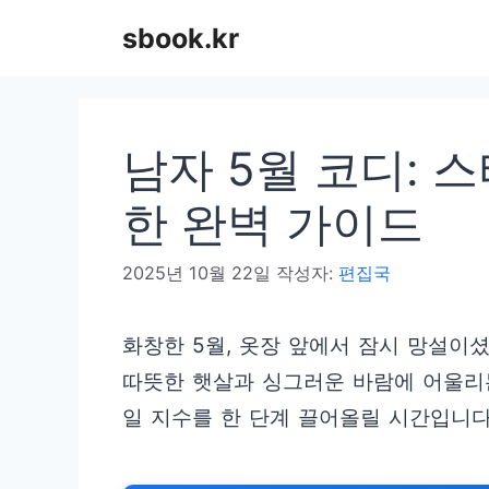
컨
sbook.kr
텐
츠
로
남자 5월 코디: 
건
너
한 완벽 가이드
뛰
2025년 10월 22일
작성자:
편집국
기
화창한 5월, 옷장 앞에서 잠시 망설이셨
따뜻한 햇살과 싱그러운 바람에 어울리는
일 지수를 한 단계 끌어올릴 시간입니다