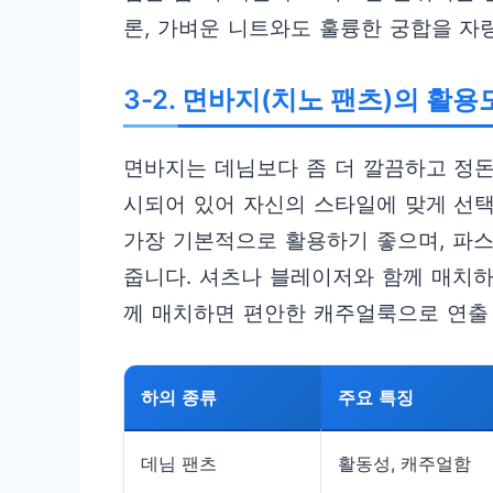
론, 가벼운 니트와도 훌륭한 궁합을 자
3-2. 면바지(치노 팬츠)의 활용
면바지는 데님보다 좀 더 깔끔하고 정돈
시되어 있어 자신의 스타일에 맞게 선택
가장 기본적으로 활용하기 좋으며, 파스
줍니다. 셔츠나 블레이저와 함께 매치
께 매치하면 편안한 캐주얼룩으로 연출
하의 종류
주요 특징
데님 팬츠
활동성, 캐주얼함