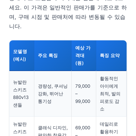
세요. 이 가격은 일반적인 판매가를 기준으로 하
며, 구매 시점 및 판매처에 따라 변동될 수 있습
니다.
예상 가
모델명
주요 특징
격대
특징 요약
(예시)
(원)
활동적인
뉴발란
경량성, 쿠셔닝
79,000
아이에게
스키즈
강화, 뛰어난
–
최적, 발의
880v13
통기성
99,000
피로도 감
샌들
소
뉴발란
데일리로
클래식 디자인,
69,000
스키즈
활용하기
편안한 착용감,
–