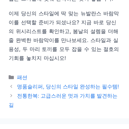
이제 당신의 스타일에 딱 맞는 뉴발란스 바람막
이를 선택할 준비가 되셨나요? 지금 바로 당신
의 위시리스트를 확인하고, 봄날의 설렘을 더해
줄 완벽한 바람막이를 만나보세요. 스타일과 실
용성, 두 마리 토끼를 모두 잡을 수 있는 절호의
기회를 놓치지 마십시오!
카
패션
테
명품슬리퍼, 당신의 스타일 완성하는 필수템!
고
전통한복: 고급스러운 멋과 가치를 발견하는
리
길