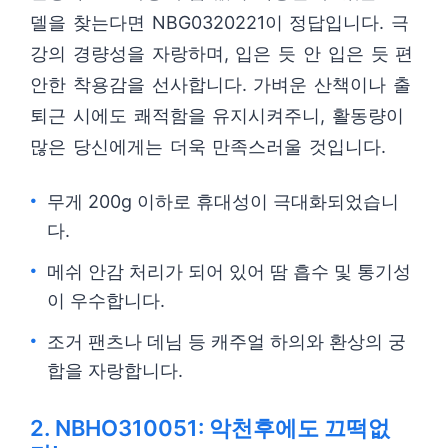
델을 찾는다면 NBG0320221이 정답입니다. 극
강의 경량성을 자랑하며, 입은 듯 안 입은 듯 편
안한 착용감을 선사합니다. 가벼운 산책이나 출
퇴근 시에도 쾌적함을 유지시켜주니, 활동량이
많은 당신에게는 더욱 만족스러울 것입니다.
무게 200g 이하로 휴대성이 극대화되었습니
다.
메쉬 안감 처리가 되어 있어 땀 흡수 및 통기성
이 우수합니다.
조거 팬츠나 데님 등 캐주얼 하의와 환상의 궁
합을 자랑합니다.
2. NBHO310051: 악천후에도 끄떡없