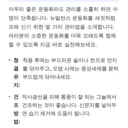
아무리 좋은 운동화라도 관리를 소홀히 하면 수
명이 단축됩니다. 뉴발란스 운동화를 새것처럼
오래 신기 위한 몇 가지 관리법을 소개합니다.
여러분의 소중한 운동화를 더욱 오래도록 함께
할 수 있도록 지금 바로 실천해보세요.
청
착용 후에는 부드러운 솔이나 천으로 먼지
결
를 닦아주고, 오염 시에는 중성세제를 묻혀
유
부드럽게 닦아내세요.
지:
건
직사광선을 피해 통풍이 잘 되는 그늘에서
조
건조하는 것이 좋습니다. 신문지를 넣어두
방
면 습기 제거에 도움이 됩니다.
법: