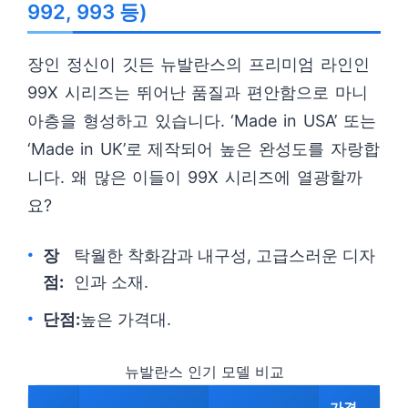
992, 993 등)
장인 정신이 깃든 뉴발란스의 프리미엄 라인인
99X 시리즈는 뛰어난 품질과 편안함으로 마니
아층을 형성하고 있습니다. ‘Made in USA’ 또는
‘Made in UK’로 제작되어 높은 완성도를 자랑합
니다. 왜 많은 이들이 99X 시리즈에 열광할까
요?
장
탁월한 착화감과 내구성, 고급스러운 디자
점:
인과 소재.
단점:
높은 가격대.
뉴발란스 인기 모델 비교
가격