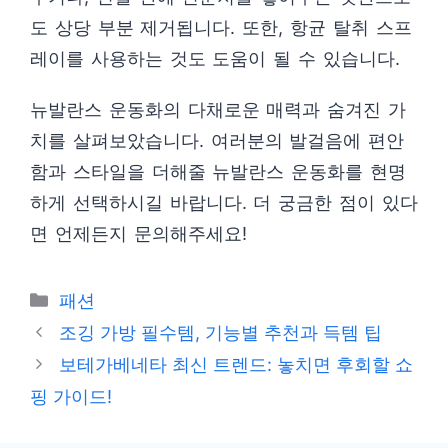
도 상당 부분 제거됩니다. 또한, 항균 탈취 스프
레이를 사용하는 것도 도움이 될 수 있습니다.
뉴발란스 운동화의 다채로운 매력과 숨겨진 가
치를 살펴보았습니다. 여러분의 발걸음에 편안
함과 스타일을 더해줄 뉴발란스 운동화를 현명
하게 선택하시길 바랍니다. 더 궁금한 점이 있다
면 언제든지 문의해주세요!
카
패션
테
조깅 가방 필수템, 기능별 추천과 득템 팁
고
보테가베네타 최신 트렌드: 놓치면 후회할 쇼
리
핑 가이드!