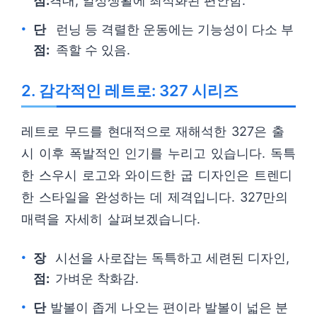
점:
격대, 일상생활에 최적화된 편안함.
단
런닝 등 격렬한 운동에는 기능성이 다소 부
점:
족할 수 있음.
2. 감각적인 레트로: 327 시리즈
레트로 무드를 현대적으로 재해석한 327은 출
시 이후 폭발적인 인기를 누리고 있습니다. 독특
한 스우시 로고와 와이드한 굽 디자인은 트렌디
한 스타일을 완성하는 데 제격입니다. 327만의
매력을 자세히 살펴보겠습니다.
장
시선을 사로잡는 독특하고 세련된 디자인,
점:
가벼운 착화감.
단
발볼이 좁게 나오는 편이라 발볼이 넓은 분