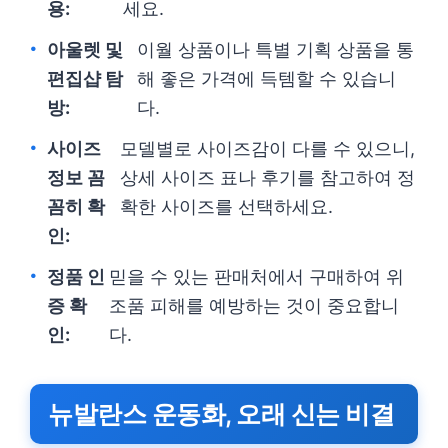
용:
세요.
아울렛 및
이월 상품이나 특별 기획 상품을 통
편집샵 탐
해 좋은 가격에 득템할 수 있습니
방:
다.
사이즈
모델별로 사이즈감이 다를 수 있으니,
정보 꼼
상세 사이즈 표나 후기를 참고하여 정
꼼히 확
확한 사이즈를 선택하세요.
인:
정품 인
믿을 수 있는 판매처에서 구매하여 위
증 확
조품 피해를 예방하는 것이 중요합니
인:
다.
뉴발란스 운동화, 오래 신는 비결