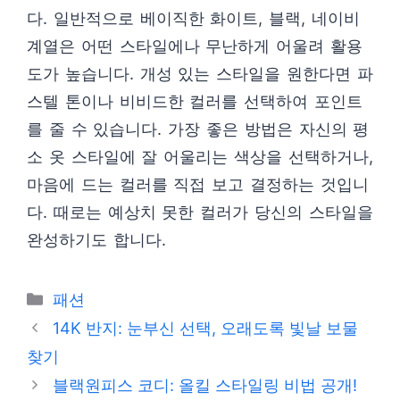
다. 일반적으로 베이직한 화이트, 블랙, 네이비
계열은 어떤 스타일에나 무난하게 어울려 활용
도가 높습니다. 개성 있는 스타일을 원한다면 파
스텔 톤이나 비비드한 컬러를 선택하여 포인트
를 줄 수 있습니다. 가장 좋은 방법은 자신의 평
소 옷 스타일에 잘 어울리는 색상을 선택하거나,
마음에 드는 컬러를 직접 보고 결정하는 것입니
다. 때로는 예상치 못한 컬러가 당신의 스타일을
완성하기도 합니다.
카
패션
테
14K 반지: 눈부신 선택, 오래도록 빛날 보물
고
찾기
리
블랙원피스 코디: 올킬 스타일링 비법 공개!